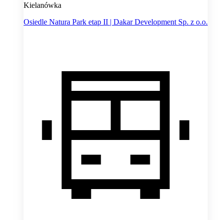
Kielanówka
Osiedle Natura Park etap II | Dakar Development Sp. z o.o.