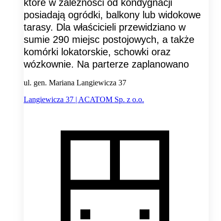
które w zależności od kondygnacji
posiadają ogródki, balkony lub widokowe
tarasy. Dla właścicieli przewidziano w
sumie 290 miejsc postojowych, a także
komórki lokatorskie, schowki oraz
wózkownie. Na parterze zaplanowano
ul. gen. Mariana Langiewicza 37
Langiewicza 37 | ACATOM Sp. z o.o.