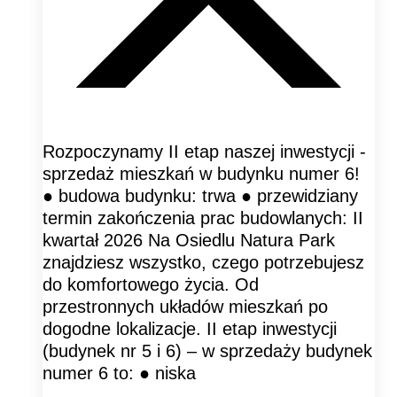
Rozpoczynamy II etap naszej inwestycji -
sprzedaż mieszkań w budynku numer 6!
● budowa budynku: trwa ● przewidziany
termin zakończenia prac budowlanych: II
kwartał 2026 Na Osiedlu Natura Park
znajdziesz wszystko, czego potrzebujesz
do komfortowego życia. Od
przestronnych układów mieszkań po
dogodne lokalizacje. II etap inwestycji
(budynek nr 5 i 6) – w sprzedaży budynek
numer 6 to: ● niska