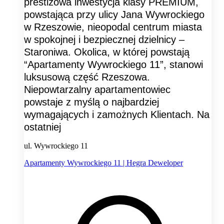
prestiżowa inwestycja klasy PREMIUM,
powstająca przy ulicy Jana Wywrockiego
w Rzeszowie, nieopodal centrum miasta
w spokojnej i bezpiecznej dzielnicy –
Staroniwa. Okolica, w której powstają
“Apartamenty Wywrockiego 11”, stanowi
luksusową część Rzeszowa.
Niepowtarzalny apartamentowiec
powstaje z myślą o najbardziej
wymagających i zamożnych Klientach. Na
ostatniej
ul. Wywrockiego 11
Apartamenty Wywrockiego 11 | Hegra Deweloper