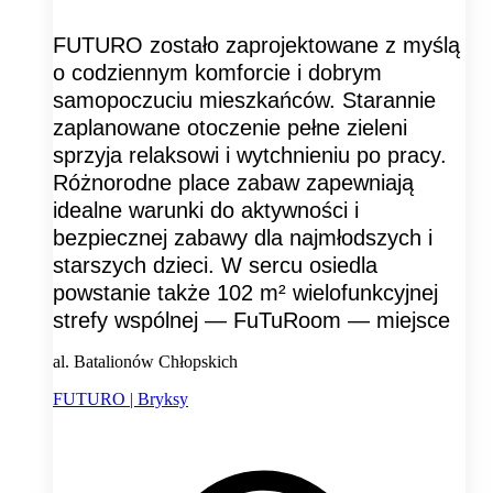
FUTURO zostało zaprojektowane z myślą
o codziennym komforcie i dobrym
samopoczuciu mieszkańców. Starannie
zaplanowane otoczenie pełne zieleni
sprzyja relaksowi i wytchnieniu po pracy.
Różnorodne place zabaw zapewniają
idealne warunki do aktywności i
bezpiecznej zabawy dla najmłodszych i
starszych dzieci. W sercu osiedla
powstanie także 102 m² wielofunkcyjnej
strefy wspólnej — FuTuRoom — miejsce
al. Batalionów Chłopskich
FUTURO | Bryksy