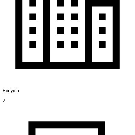
Budynki
2