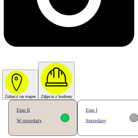
Zobacz na mapie
Zdjęcia z budowy
Etap II
Etap I
W sprzedaży
Sprzedany