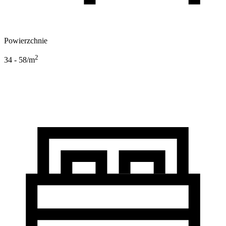
Powierzchnie
2
34 - 58
/m