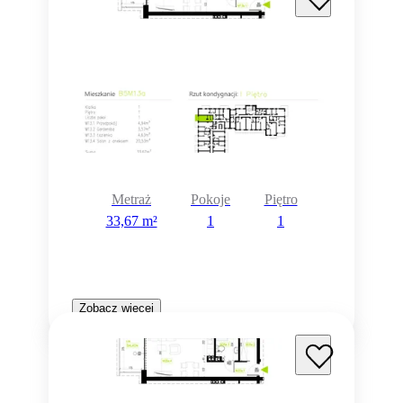
Metraż
Pokoje
Piętro
33,67 m²
1
1
Zobacz więcej