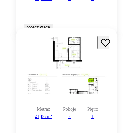
Zobacz więcej
Metraż
Pokoje
Piętro
41,06 m²
2
1