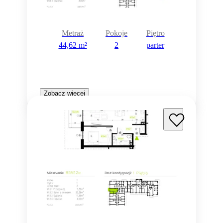
Metraż
Pokoje
Piętro
44,62 m²
2
parter
Zobacz więcej