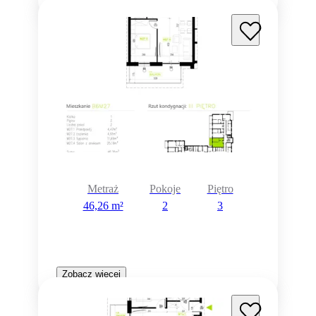
Metraż
Pokoje
Piętro
46,26 m²
2
3
Zobacz więcej