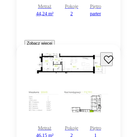
Metraż
Pokoje
Piętro
44,24 m²
2
parter
Zobacz więcej
Metraż
Pokoje
Piętro
46,15 m²
2
1