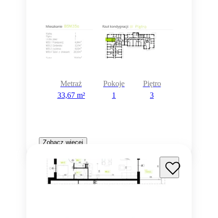
Metraż
Pokoje
Piętro
33,67 m²
1
3
Zobacz więcej