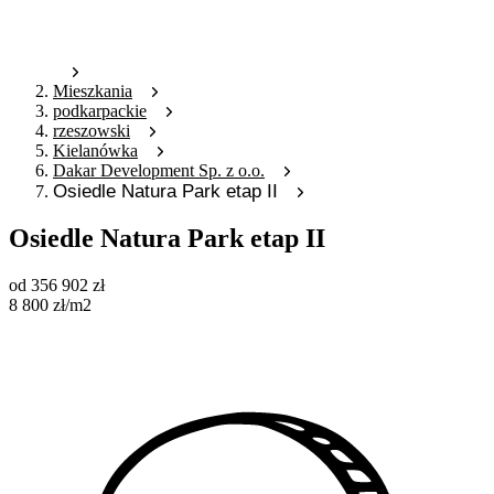
Mieszkania
podkarpackie
rzeszowski
Kielanówka
Dakar Development Sp. z o.o.
Osiedle Natura Park etap II
Osiedle Natura Park etap II
od
356 902
zł
8 800
zł
/m2