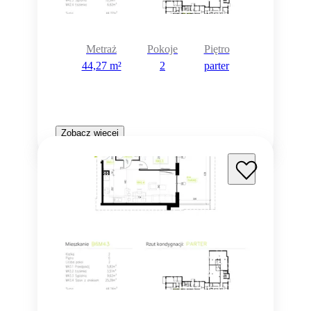
Metraż
Pokoje
Piętro
44,27 m²
2
parter
Zobacz więcej