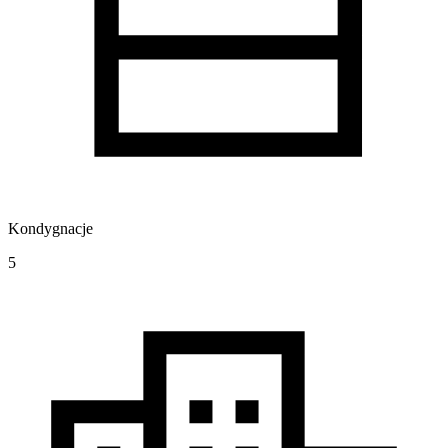
Kondygnacje
5