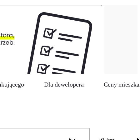
ukującego
Dla dewelopera
Ceny mieszka