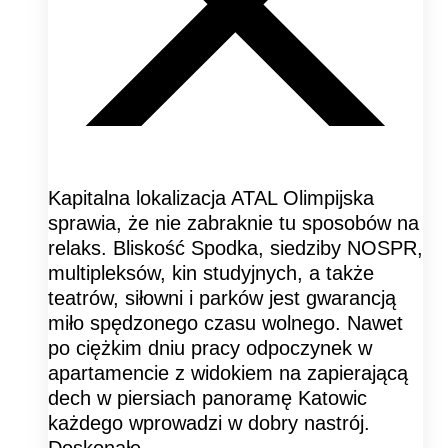
Kapitalna lokalizacja ATAL Olimpijska
sprawia, że nie zabraknie tu sposobów na
relaks. Bliskość Spodka, siedziby NOSPR,
multipleksów, kin studyjnych, a także
teatrów, siłowni i parków jest gwarancją
miło spędzonego czasu wolnego. Nawet
po ciężkim dniu pracy odpoczynek w
apartamencie z widokiem na zapierającą
dech w piersiach panoramę Katowic
każdego wprowadzi w dobry nastrój.
Doskonałe