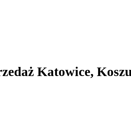
rzedaż Katowice, Kosz