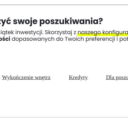
Wykończenie wnętrz
Kredyty
Dla posz