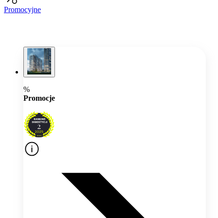
Promocyjne
%
Promocje