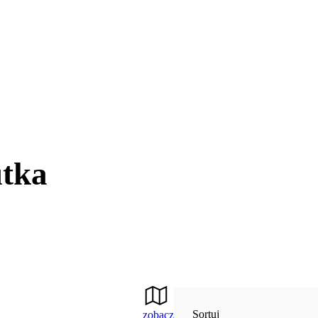
utka
Sortuj
zobacz