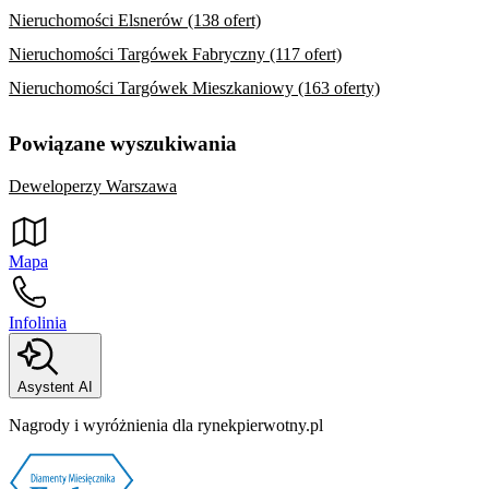
Nieruchomości Elsnerów (138 ofert)
Nieruchomości Targówek Fabryczny (117 ofert)
Nieruchomości Targówek Mieszkaniowy (163 oferty)
Powiązane wyszukiwania
Deweloperzy Warszawa
Mapa
Infolinia
Asystent AI
Nagrody i wyróżnienia dla rynekpierwotny.pl