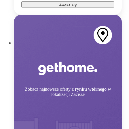
Zapisz się
Zobacz
najnowsze oferty z
rynku wtórnego
w
lokalizacji Zacisze