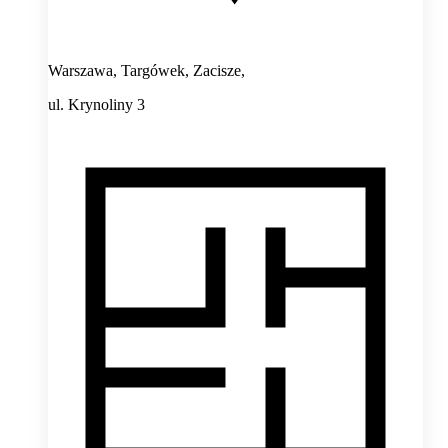
Warszawa, Targówek, Zacisze,
ul. Krynoliny 3