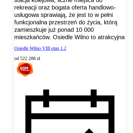
stacja kolejowa, liczne miejsca do
rekreacji oraz bogata oferta handlowo-
usługowa sprawiają, że jest to w pełni
funkcjonalna przestrzeń do życia, którą
zamieszkuje już ponad 10 000
mieszkańców. Osiedle Wilno to atrakcyjna
Osiedle Wilno VIII etap 1.2
od
522 288 zł