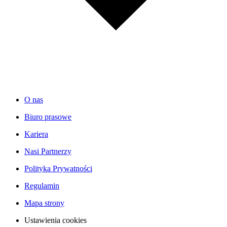
O nas
Biuro prasowe
Kariera
Nasi Partnerzy
Polityka Prywatności
Regulamin
Mapa strony
Ustawienia cookies