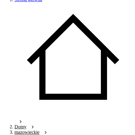
Domy
mazowieckie