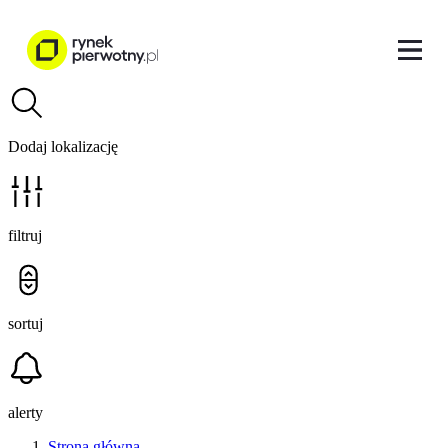
Dodaj lokalizację
filtruj
sortuj
alerty
Strona główna