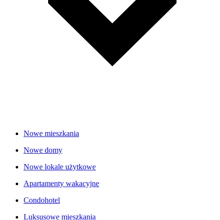
Nowe mieszkania
Nowe domy
Nowe lokale użytkowe
Apartamenty wakacyjne
Condohotel
Luksusowe mieszkania