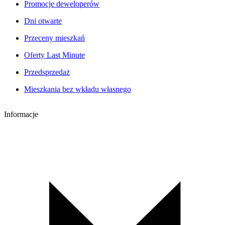
Promocje deweloperów
Dni otwarte
Przeceny mieszkań
Oferty Last Minute
Przedsprzedaż
Mieszkania bez wkładu własnego
Informacje