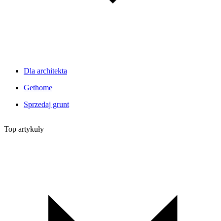
Dla architekta
Gethome
Sprzedaj grunt
Top artykuły