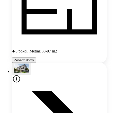
4-5 pokoi, Metraż 83-97 m2
Zobacz domy