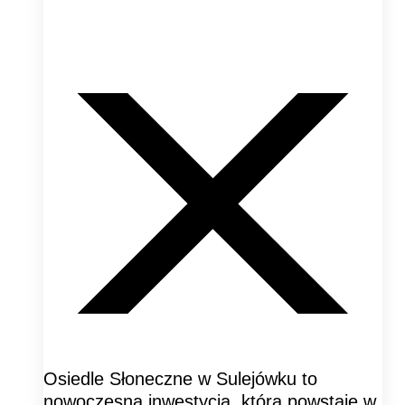
Osiedle Słoneczne w Sulejówku to
nowoczesna inwestycja, która powstaje w