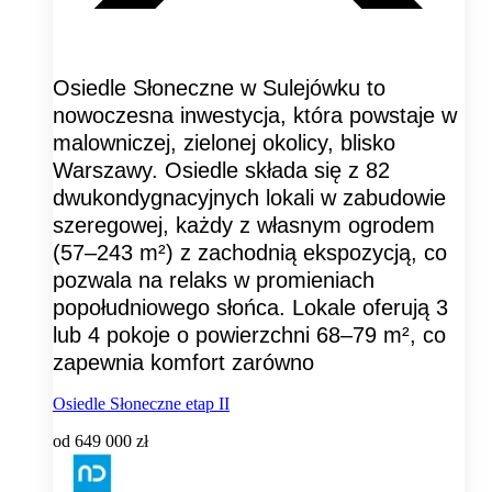
Osiedle Słoneczne w Sulejówku to
nowoczesna inwestycja, która powstaje w
malowniczej, zielonej okolicy, blisko
Warszawy. Osiedle składa się z 82
dwukondygnacyjnych lokali w zabudowie
szeregowej, każdy z własnym ogrodem
(57–243 m²) z zachodnią ekspozycją, co
pozwala na relaks w promieniach
popołudniowego słońca. Lokale oferują 3
lub 4 pokoje o powierzchni 68–79 m², co
zapewnia komfort zarówno
Osiedle Słoneczne etap II
od
649 000 zł