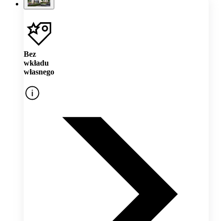
Bez
wkładu
własnego