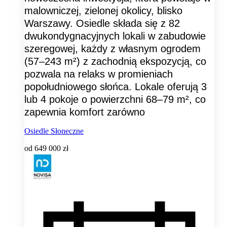
malowniczej, zielonej okolicy, blisko
Warszawy. Osiedle składa się z 82
dwukondygnacyjnych lokali w zabudowie
szeregowej, każdy z własnym ogrodem
(57–243 m²) z zachodnią ekspozycją, co
pozwala na relaks w promieniach
popołudniowego słońca. Lokale oferują 3
lub 4 pokoje o powierzchni 68–79 m², co
zapewnia komfort zarówno
Osiedle Słoneczne
od
649 000 zł