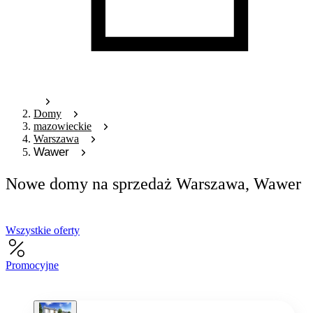
Domy
mazowieckie
Warszawa
Wawer
Nowe domy na sprzedaż Warszawa, Wawer
Wszystkie oferty
Promocyjne