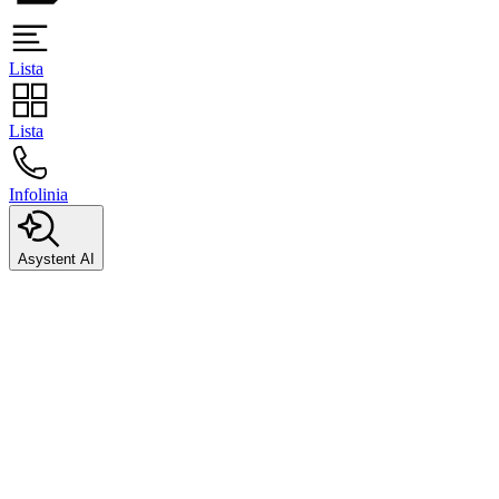
Lista
Lista
Infolinia
Asystent AI