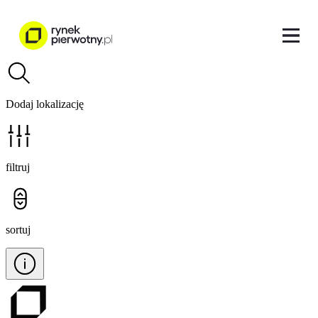
Dodaj lokalizację
filtruj
sortuj