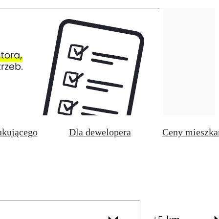
ukującego
Dla dewelopera
Ceny mieszka