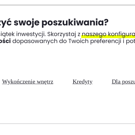
Wykończenie wnętrz
Kredyty
Dla posz