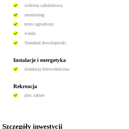
ochrona całodobowa
monitoring
teren ogrodzony
winda
Standard deweloperski
Instalacje i energetyka
instalacja fotowoltaiczna
Rekreacja
plac zabaw
Szczegóły inwestycji