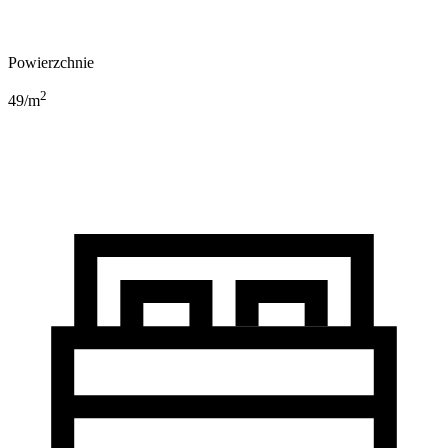
Powierzchnie
2
49
/m