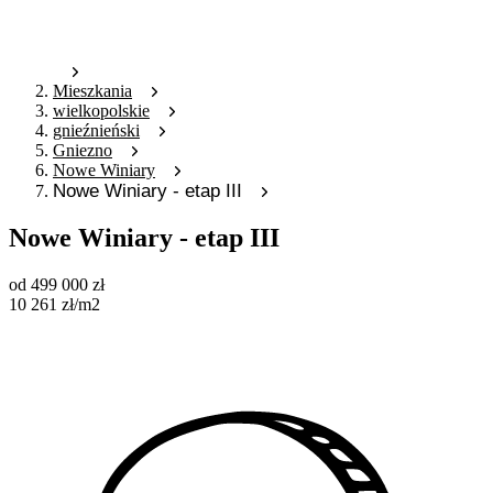
Mieszkania
wielkopolskie
gnieźnieński
Gniezno
Nowe Winiary
Nowe Winiary - etap III
Nowe Winiary - etap III
od
499 000
zł
10 261
zł
/m2