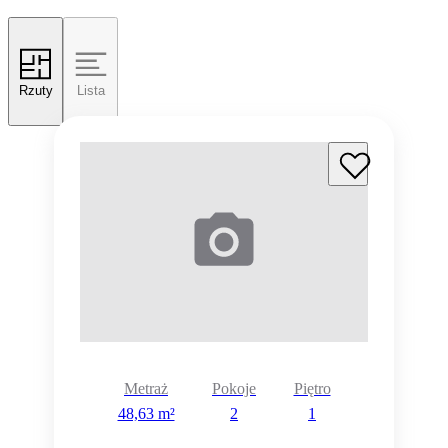
Rzuty
Lista
Metraż
Pokoje
Piętro
48,63 m²
2
1