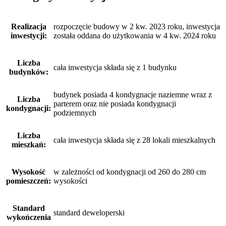
Realizacja
rozpoczęcie budowy w 2 kw. 2023 roku, inwestycja
inwestycji:
została oddana do użytkowania w 4 kw. 2024 roku
Liczba
cała inwestycja składa się z 1 budynku
budynków:
budynek posiada 4 kondygnacje naziemne wraz z
Liczba
parterem oraz nie posiada kondygnacji
kondygnacji:
podziemnych
Liczba
cała inwestycja składa się z 28 lokali mieszkalnych
mieszkań:
Wysokość
w zależności od kondygnacji od 260 do 280 cm
pomieszczeń:
wysokości
Standard
standard deweloperski
wykończenia