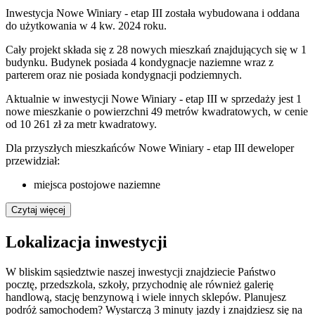
Inwestycja Nowe Winiary - etap III została wybudowana i oddana
do użytkowania w 4 kw. 2024 roku.
Cały projekt składa się z 28 nowych mieszkań znajdujących się w 1
budynku. Budynek posiada 4 kondygnacje naziemne wraz z
parterem oraz nie posiada kondygnacji podziemnych.
Aktualnie w inwestycji Nowe Winiary - etap III w sprzedaży jest 1
nowe mieszkanie o powierzchni 49 metrów kwadratowych, w cenie
od 10 261 zł za metr kwadratowy.
Dla przyszłych mieszkańców Nowe Winiary - etap III deweloper
przewidział:
miejsca postojowe naziemne
Czytaj więcej
Lokalizacja inwestycji
W bliskim sąsiedztwie naszej inwestycji znajdziecie Państwo
pocztę, przedszkola, szkoły, przychodnię ale również galerię
handlową, stację benzynową i wiele innych sklepów. Planujesz
podróż samochodem? Wystarczą 3 minuty jazdy i znajdziesz się na