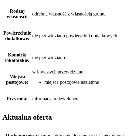
Rodzaj
odrębna własność z własnością gruntu
własności:
Powierzchnie
nie przewidziano powierzchni dodatkowych
dodatkowe:
Komórki
nie przewidziano
lokatorskie:
w inwestycji przewidziano:
Miejsca
postojowe:
miejsca postojowe naziemne
Przyroda:
informacja u dewelopera
Aktualna oferta
Dostępne mieszkania:
aktualnie dostępny jest 1 mieszkanie