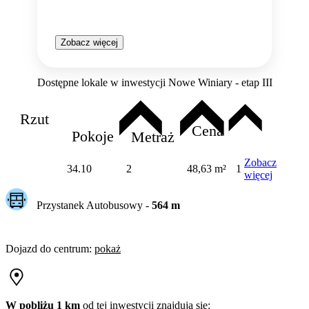
Zobacz więcej
Dostępne lokale w inwestycji Nowe Winiary - etap III
Rzut
Cena
Pokoje
Metraż
Zobacz
34.10
2
48,63 m²
1
więcej
Przystanek Autobusowy
-
564
m
Dojazd do centrum
:
pokaż
W pobliżu 1 km
od tej
inwestycji
znajdują się: