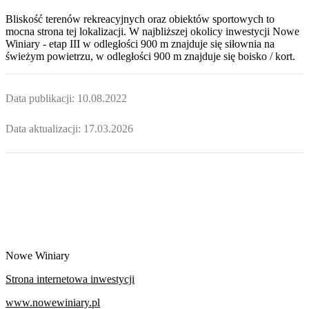
Bliskość terenów rekreacyjnych oraz obiektów sportowych to
mocna strona tej lokalizacji. W najbliższej okolicy inwestycji
Nowe
Winiary - etap III
w odległości 900 m znajduje się siłownia na
świeżym powietrzu, w odległości 900 m znajduje się boisko / kort.
Data publikacji:
10.08.2022
Data aktualizacji:
17.03.2026
Nowe Winiary
Strona internetowa inwestycji
www.nowewiniary.pl