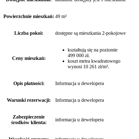
Powierzchnie mieszkań:
49 m²
Liczba pokoi:
dostępne są mieszkania 2-pokojowe
kształtują się na poziomie
499 000 zł.
Ceny mieszkań:
koszt metra kwadratowego
wynosi 10 261 zł/m².
Opis płatności:
Informacja u dewelopera
Warunki rezerwacji:
Informacja u dewelopera
Zabezpieczenie
informacja u dewelopera
środków klienta: