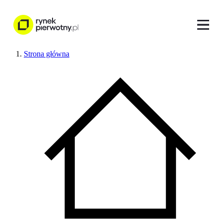
Strona główna