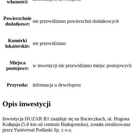
własności:
Powierzchnie
nie przewidziano powierzchni dodatkowych
dodatkowe:
Komórki
nie przewidziano
lokatorskie:
Miejsca
w inwestycji nie przewidziano miejsc postojowych
postojowe:
Przyroda:
informacja u dewelopera
Opis inwestycji
Inwestycja HUZAR B1 znajduje się na Bacieczkach, ul. Hugona
Kołłątaja (5.8 km od centrum Białegostoku), została zrealizowana
przez Yuniversal Podlaski Sp. z o.o.