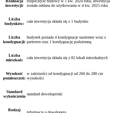
Realizacja
rozpoczęcie budowy w 1 kw. 2024 roku, inwestycja
inwestycji:
została oddana do użytkowania w 4 kw. 2025 roku
Liczba
cała inwestycja składa się z 1 budynku
budynków:
Liczba
budynek posiada 4 kondygnacje naziemne wraz z
kondygnacji:
parterem oraz 1 kondygnację podziemną
Liczba
cała inwestycja składa się z 82 lokali mieszkalnych
mieszkań:
Wysokość
w zależności od kondygnacji od 260 do 280 cm
pomieszczeń:
wysokości
Standard
standard deweloperski
wykończenia
Rodzaj
informacja u dewelopera