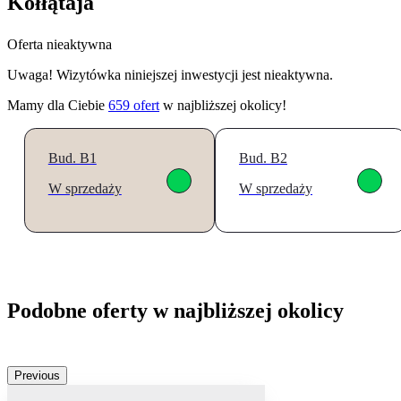
Kołłątaja
Oferta nieaktywna
Uwaga! Wizytówka niniejszej inwestycji jest nieaktywna.
Mamy dla Ciebie
659
ofert
w najbliższej okolicy!
Bud. B1
Bud. B2
W sprzedaży
W sprzedaży
Podobne oferty w najbliższej okolicy
Previous