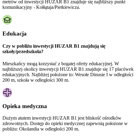
metrów od inwestycji HUZAR B1 znajduje się najbliższy punkt
komunikacyjny - Kołłątaja/Pietkiewicza.
Edukacja
Czy w pobliżu inwestycji HUZAR B1 znajdują się
szkoły/przedszkola?
Mieszkańcy mogą korzystać z bogatej oferty edukacyjnej. W
najbliższej okolicy inwestycji HUZAR B1 znajduje się 17 placówek
edukacyjnych. Najbliżej położone to: Wesołe Dinusie I w odległości
200 m, szkoła w odległości 300 m.
Opieka medyczna
Dużym atutem inwestycji
HUZAR B1
jest bliskość ośrodków
zdrowotnych. Dostęp do opieki medycznej zapewnią położone w
pobliżu:
Okolandia w odległości 200 m.