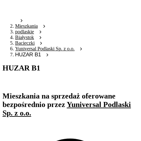
Mieszkania
podlaskie
Białystok
Bacieczki
Yuniversal Podlaski Sp. z o.o.
HUZAR B1
HUZAR B1
Oferta nieaktywna
Mieszkania na sprzedaż oferowane
bezpośrednio przez
Yuniversal Podlaski
Sp. z o.o.