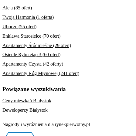
Aleja (85 ofert)
Twoja Harmonia (1 oferta)
Ubocze (55 ofert)
Enklawa Starosielce (70 ofert)
Apartamenty Śródmieście (29 ofert)
Osiedle Rytm etap 3 (60 ofert)
Apartamenty Czysta (42 oferty)
Apartamenty Róg Młynowej (241 ofert)
Powiązane wyszukiwania
Ceny mieszkań Białystok
Deweloperzy Białystok
Nagrody i wyróżnienia dla rynekpierwotny.pl