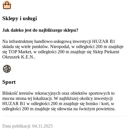
Sklepy i usługi
Jak daleko jest do najbliższego sklepu?
Na infrastrukturę handlowo-usługową inwestycji HUZAR B1
składa się wiele punktów. Nieopodal, w odległości 200 m znajduje
się TOP Market, w odległości 200 m znajduje się Sklep Piekarni
Okruszek K.E.N..
Sport
Bliskość terenów rekreacyjnych oraz obiektów sportowych to
mocna strona tej lokalizacji. W najbliższej okolicy inwestycji
HUZAR B1
w odległości 200 m znajduje się boisko / kort, w
odległości 200 m znajduje się siłownia na świeżym powietrzu.
Data publikacji:
04.11.2025