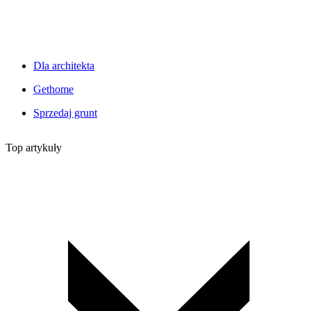
Dla architekta
Gethome
Sprzedaj grunt
Top artykuły