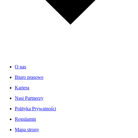
O nas
Biuro prasowe
Kariera
Nasi Partnerzy
Polityka Prywatności
Regulamin
Mapa strony