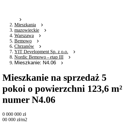
Mieszkania
mazowieckie
Warszawa
Bemowo
Chrzanów
YIT Development Sp. z o.o.
Nordic Bemowo - etap III
Mieszkanie: N4.06
Mieszkanie na sprzedaż 5
pokoi o powierzchni 123,6 m²
numer N4.06
0 000 000
zł
00 000
zł
/m2