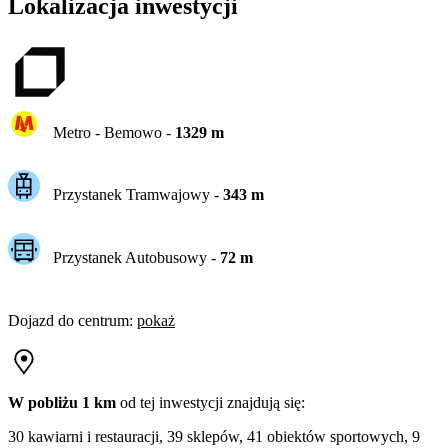
Lokalizacja inwestycji
Metro -
Bemowo
-
1329
m
Przystanek Tramwajowy
-
343
m
Przystanek Autobusowy
-
72
m
Dojazd do centrum
:
pokaż
W pobliżu 1 km
od tej
inwestycji
znajdują się:
30 kawiarni i restauracji, 39 sklepów, 41 obiektów sportowych, 9