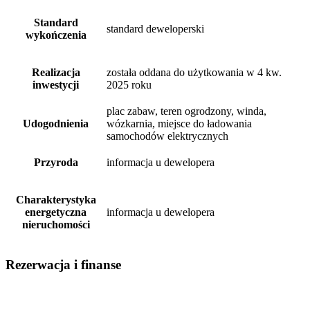
Standard
standard deweloperski
wykończenia
Realizacja
została oddana do użytkowania w 4 kw.
inwestycji
2025 roku
plac zabaw, teren ogrodzony, winda,
Udogodnienia
wózkarnia, miejsce do ładowania
samochodów elektrycznych
Przyroda
informacja u dewelopera
Charakterystyka
energetyczna
informacja u dewelopera
nieruchomości
Rezerwacja i finanse