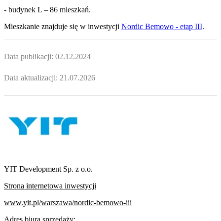
- budynek L – 86 mieszkań.
Mieszkanie
znajduje się w inwestycji
Nordic Bemowo - etap III
.
Data publikacji:
02.12.2024
Data aktualizacji:
21.07.2026
YIT Development Sp. z o.o.
Strona internetowa inwestycji
www.yit.pl/warszawa/nordic-bemowo-iii
Adres biura sprzedaży: