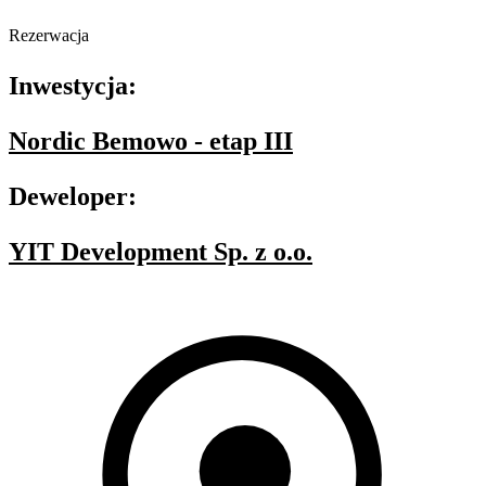
Rezerwacja
Inwestycja:
Nordic Bemowo - etap III
Deweloper:
YIT Development Sp. z o.o.