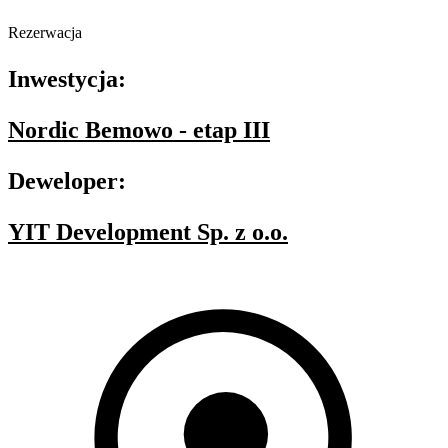
Rezerwacja
Inwestycja:
Nordic Bemowo - etap III
Deweloper:
YIT Development Sp. z o.o.