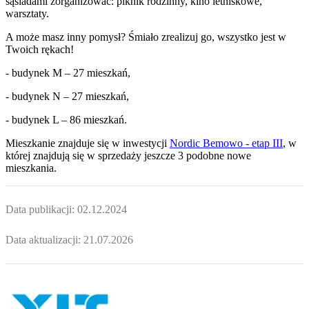
sąsiadami zorganizować: piknik rodzinny, kino letniskowe,
warsztaty.
A może masz inny pomysł? Śmiało zrealizuj go, wszystko jest w
Twoich rękach!
- budynek M – 27 mieszkań,
- budynek N – 27 mieszkań,
- budynek L – 86 mieszkań.
Mieszkanie
znajduje się w inwestycji
Nordic Bemowo - etap III
, w
której
znajdują
się w sprzedaży jeszcze
3
podobne nowe
mieszkania
.
Data publikacji:
02.12.2024
Data aktualizacji:
21.07.2026