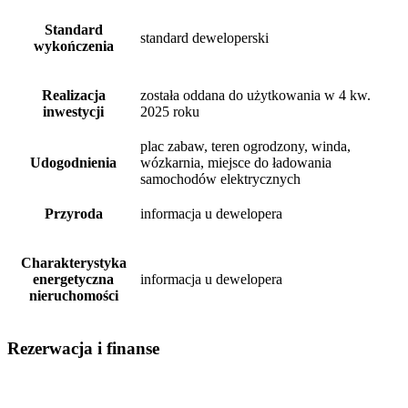
Standard
standard deweloperski
wykończenia
Realizacja
została oddana do użytkowania w 4 kw.
inwestycji
2025 roku
plac zabaw, teren ogrodzony, winda,
Udogodnienia
wózkarnia, miejsce do ładowania
samochodów elektrycznych
Przyroda
informacja u dewelopera
Charakterystyka
energetyczna
informacja u dewelopera
nieruchomości
Rezerwacja i finanse