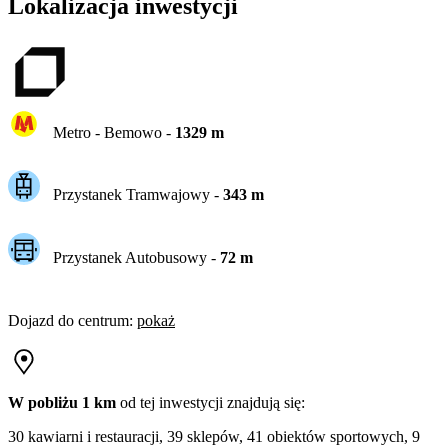
Lokalizacja inwestycji
Metro -
Bemowo
-
1329
m
Przystanek Tramwajowy
-
343
m
Przystanek Autobusowy
-
72
m
Dojazd do centrum
:
pokaż
W pobliżu 1 km
od tej
inwestycji
znajdują się:
30 kawiarni i restauracji, 39 sklepów, 41 obiektów sportowych, 9