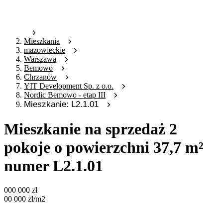
Mieszkania
mazowieckie
Warszawa
Bemowo
Chrzanów
YIT Development Sp. z o.o.
Nordic Bemowo - etap III
Mieszkanie: L2.1.01
Mieszkanie na sprzedaż 2
pokoje o powierzchni 37,7 m²
numer L2.1.01
000 000
zł
00 000
zł
/m2