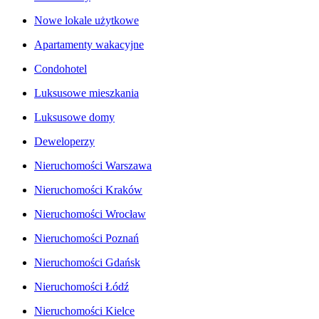
Nowe lokale użytkowe
Apartamenty wakacyjne
Condohotel
Luksusowe mieszkania
Luksusowe domy
Deweloperzy
Nieruchomości Warszawa
Nieruchomości Kraków
Nieruchomości Wrocław
Nieruchomości Poznań
Nieruchomości Gdańsk
Nieruchomości Łódź
Nieruchomości Kielce