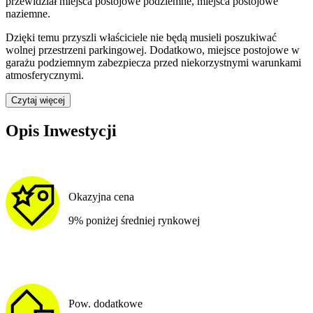
przewidział
miejsca postojowe podziemne, miejsca postojowe
naziemne
.
Dzięki temu przyszli właściciele nie będą musieli poszukiwać
wolnej przestrzeni parkingowej.
Dodatkowo, miejsce postojowe w
garażu podziemnym zabezpiecza przed niekorzystnymi warunkami
atmosferycznymi.
Czytaj więcej
Opis Inwestycji
Okazyjna cena
9% poniżej średniej rynkowej
Pow. dodatkowe