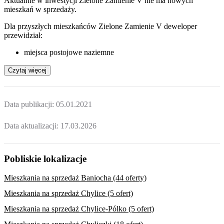
Aktualnie w inwestycji
Zielone Zamienie V
nie ma nowych
mieszkań w sprzedaży.
Dla przyszłych mieszkańców Zielone Zamienie V deweloper
przewidział:
miejsca postojowe naziemne
Czytaj więcej
Data publikacji:
05.01.2021
Data aktualizacji:
17.03.2026
Pobliskie lokalizacje
Mieszkania na sprzedaż Baniocha (44 oferty)
Mieszkania na sprzedaż Chylice (5 ofert)
Mieszkania na sprzedaż Chylice-Pólko (5 ofert)