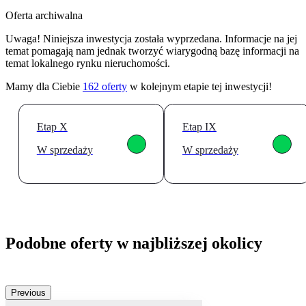
Oferta archiwalna
Uwaga! Niniejsza inwestycja została wyprzedana. Informacje na jej
temat pomagają nam jednak tworzyć wiarygodną bazę informacji na
temat lokalnego rynku nieruchomości.
Mamy dla Ciebie
162
oferty
w kolejnym etapie tej inwestycji!
Etap X
Etap IX
W sprzedaży
W sprzedaży
Podobne oferty w najbliższej okolicy
Previous