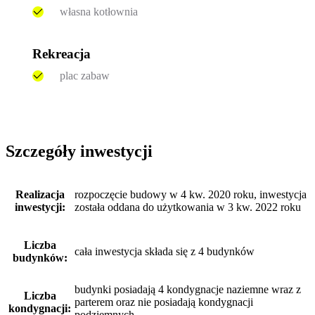
własna kotłownia
Rekreacja
plac zabaw
Szczegóły inwestycji
Realizacja
rozpoczęcie budowy w 4 kw. 2020 roku, inwestycja
inwestycji:
została oddana do użytkowania w 3 kw. 2022 roku
Liczba
cała inwestycja składa się z 4 budynków
budynków:
budynki posiadają 4 kondygnacje naziemne wraz z
Liczba
parterem oraz nie posiadają kondygnacji
kondygnacji:
podziemnych