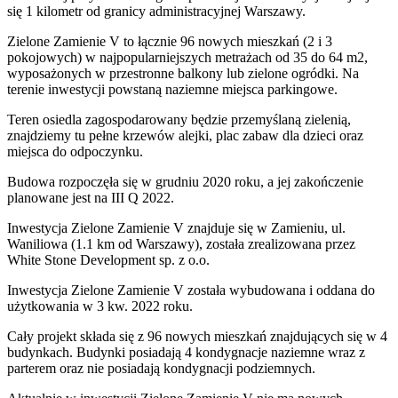
się 1 kilometr od granicy administracyjnej Warszawy.
Zielone Zamienie V to łącznie 96 nowych mieszkań (2 i 3
pokojowych) w najpopularniejszych metrażach od 35 do 64 m2,
wyposażonych w przestronne balkony lub zielone ogródki. Na
terenie inwestycji powstaną naziemne miejsca parkingowe.
Teren osiedla zagospodarowany będzie przemyślaną zielenią,
znajdziemy tu pełne krzewów alejki, plac zabaw dla dzieci oraz
miejsca do odpoczynku.
Budowa rozpoczęła się w grudniu 2020 roku, a jej zakończenie
planowane jest na III Q 2022.
Inwestycja Zielone Zamienie V znajduje się w Zamieniu, ul.
Waniliowa (1.1 km od Warszawy), została zrealizowana przez
White Stone Development sp. z o.o.
Inwestycja Zielone Zamienie V została wybudowana i oddana do
użytkowania w 3 kw. 2022 roku.
Cały projekt składa się z 96 nowych mieszkań znajdujących się w 4
budynkach. Budynki posiadają 4 kondygnacje naziemne wraz z
parterem oraz nie posiadają kondygnacji podziemnych.