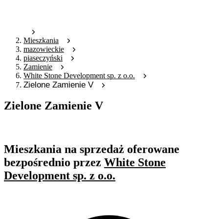
Mieszkania
mazowieckie
piaseczyński
Zamienie
White Stone Development sp. z o.o.
Zielone Zamienie V
Zielone Zamienie V
Oferta archiwalna
Mieszkania na sprzedaż oferowane
bezpośrednio przez
White Stone
Development sp. z o.o.