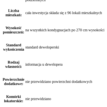
Liczba
cała inwestycja składa się z 96 lokali mieszkalnych
mieszkań:
Wysokość
na wszystkich kondygnacjach po 270 cm wysokości
pomieszczeń:
Standard
standard deweloperski
wykończenia
Rodzaj
informacja u dewelopera
własności:
Powierzchnie
nie przewidziano powierzchni dodatkowych
dodatkowe:
Komórki
nie przewidziano
lokatorskie: