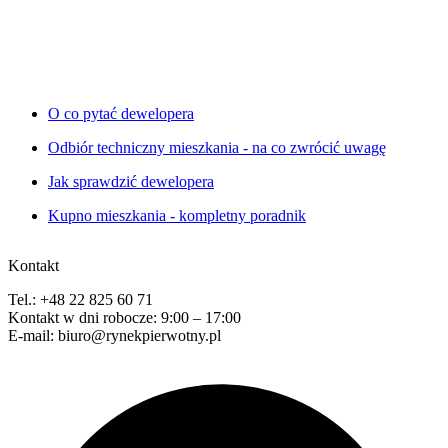
O co pytać dewelopera
Odbiór techniczny mieszkania - na co zwrócić uwagę
Jak sprawdzić dewelopera
Kupno mieszkania - kompletny poradnik
Kontakt
Tel.: +48 22 825 60 71
Kontakt w dni robocze: 9:00 – 17:00
E-mail: biuro@rynekpierwotny.pl