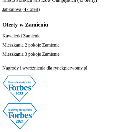
Miasto Polskich Mistrzów Olimpijskich (43 oferty)
Jabłonova (47 ofert)
Oferty w Zamieniu
Kawalerki Zamienie
Mieszkania 2 pokoje Zamienie
Mieszkania 3 pokoje Zamienie
Nagrody i wyróżnienia dla rynekpierwotny.pl