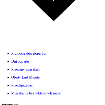
Promocje deweloperów
Dni otwarte
Przeceny mieszkań
Oferty Last Minute
Przedsprzedaż
Mieszkania bez wkładu własnego
Informacje