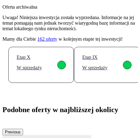
Oferta archiwalna
Uwaga! Niniejsza inwestycja została wyprzedana. Informacje na jej
temat pomagają nam jednak tworzyć wiarygodną bazę informacji na
temat lokalnego rynku nieruchomości.
Mamy dla Ciebie
162
oferty
w kolejnym etapie tej inwestycji!
Etap X
Etap IX
W sprzedaży
W sprzedaży
Podobne oferty w najbliższej okolicy
Previous