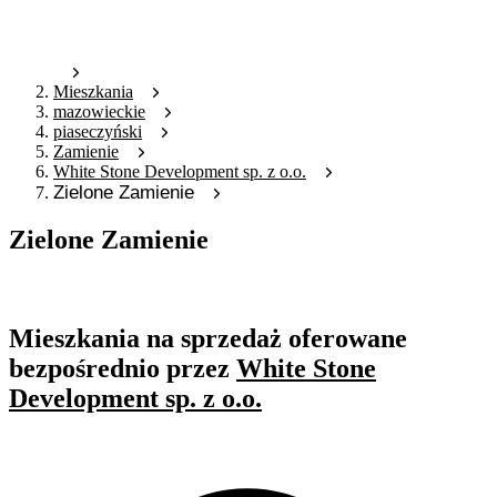
Mieszkania
mazowieckie
piaseczyński
Zamienie
White Stone Development sp. z o.o.
Zielone Zamienie
Zielone Zamienie
Oferta archiwalna
Mieszkania na sprzedaż oferowane
bezpośrednio przez
White Stone
Development sp. z o.o.