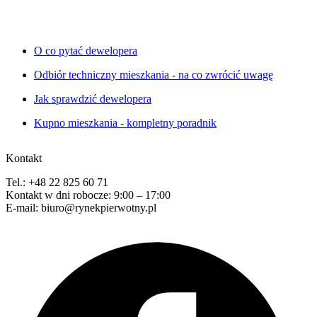
O co pytać dewelopera
Odbiór techniczny mieszkania - na co zwrócić uwagę
Jak sprawdzić dewelopera
Kupno mieszkania - kompletny poradnik
Kontakt
Tel.: +48 22 825 60 71
Kontakt w dni robocze: 9:00 – 17:00
E-mail: biuro@rynekpierwotny.pl