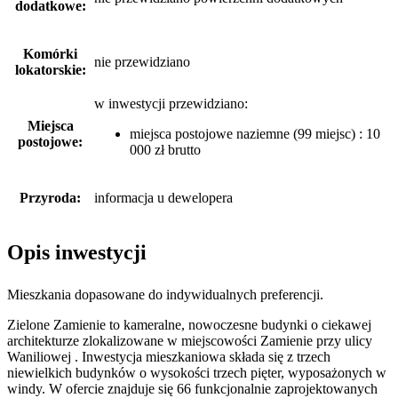
dodatkowe:
Komórki
nie przewidziano
lokatorskie:
w inwestycji przewidziano:
Miejsca
miejsca postojowe naziemne (99 miejsc) : 10
postojowe:
000 zł brutto
Przyroda:
informacja u dewelopera
Opis inwestycji
Mieszkania dopasowane do indywidualnych preferencji.
Zielone Zamienie to kameralne, nowoczesne budynki o ciekawej
architekturze zlokalizowane w miejscowości Zamienie przy ulicy
Waniliowej . Inwestycja mieszkaniowa składa się z trzech
niewielkich budynków o wysokości trzech pięter, wyposażonych w
windy. W ofercie znajduje się 66 funkcjonalnie zaprojektowanych