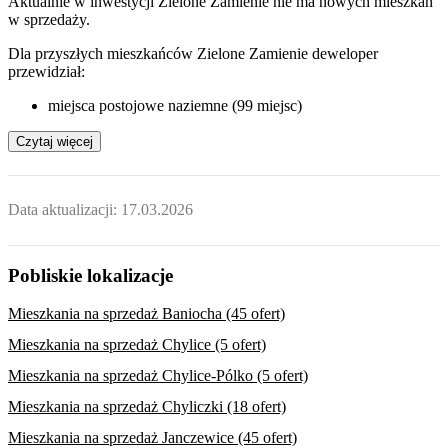
Aktualnie w inwestycji
Zielone Zamienie
nie ma nowych mieszkań
w sprzedaży.
Dla przyszłych mieszkańców Zielone Zamienie deweloper
przewidział:
miejsca postojowe naziemne (99 miejsc)
Czytaj więcej
Data aktualizacji:
17.03.2026
Pobliskie lokalizacje
Mieszkania na sprzedaż Baniocha (45 ofert)
Mieszkania na sprzedaż Chylice (5 ofert)
Mieszkania na sprzedaż Chylice-Pólko (5 ofert)
Mieszkania na sprzedaż Chyliczki (18 ofert)
Mieszkania na sprzedaż Janczewice (45 ofert)