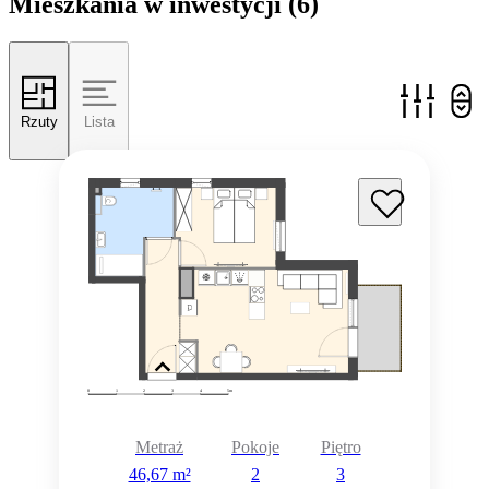
Mieszkania w inwestycji
(6)
Rzuty
Lista
Metraż
Pokoje
Piętro
46,67 m²
2
3