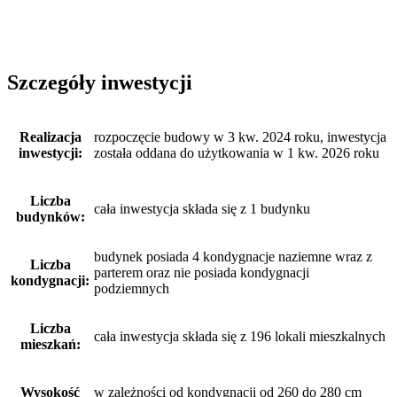
Szczegóły inwestycji
Realizacja
rozpoczęcie budowy w 3 kw. 2024 roku, inwestycja
inwestycji:
została oddana do użytkowania w 1 kw. 2026 roku
Liczba
cała inwestycja składa się z 1 budynku
budynków:
budynek posiada 4 kondygnacje naziemne wraz z
Liczba
parterem oraz nie posiada kondygnacji
kondygnacji:
podziemnych
Liczba
cała inwestycja składa się z 196 lokali mieszkalnych
mieszkań:
Wysokość
w zależności od kondygnacji od 260 do 280 cm