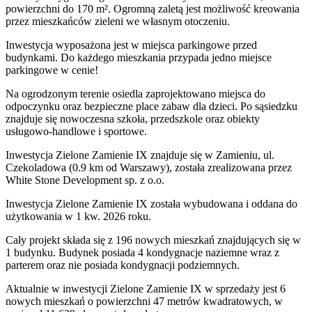
powierzchni do 170 m². Ogromną zaletą jest możliwość kreowania
przez mieszkańców zieleni we własnym otoczeniu.
Inwestycja wyposażona jest w miejsca parkingowe przed
budynkami. Do każdego mieszkania przypada jedno miejsce
parkingowe w cenie!
Na ogrodzonym terenie osiedla zaprojektowano miejsca do
odpoczynku oraz bezpieczne place zabaw dla dzieci. Po sąsiedzku
znajduje się nowoczesna szkoła, przedszkole oraz obiekty
usługowo-handlowe i sportowe.
Inwestycja Zielone Zamienie IX znajduje się w Zamieniu, ul.
Czekoladowa (0.9 km od Warszawy), została zrealizowana przez
White Stone Development sp. z o.o.
Inwestycja Zielone Zamienie IX została wybudowana i oddana do
użytkowania w 1 kw. 2026 roku.
Cały projekt składa się z 196 nowych mieszkań znajdujących się w
1 budynku. Budynek posiada 4 kondygnacje naziemne wraz z
parterem oraz nie posiada kondygnacji podziemnych.
Aktualnie w inwestycji Zielone Zamienie IX w sprzedaży jest 6
nowych mieszkań o powierzchni 47 metrów kwadratowych, w