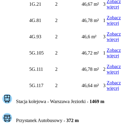
Zobacz
1G.21
2
46,67 m²
3
więcej
Zobacz
4G.81
2
46,78 m²
1
więcej
Zobacz
4G.93
2
46,6 m²
3
więcej
Zobacz
5G.105
2
46,72 m²
1
więcej
Zobacz
5G.111
2
46,78 m²
2
więcej
Zobacz
5G.117
2
46,64 m²
3
więcej
Stacja kolejowa -
Warszawa Jeziorki
-
1469
m
Przystanek Autobusowy
-
372
m