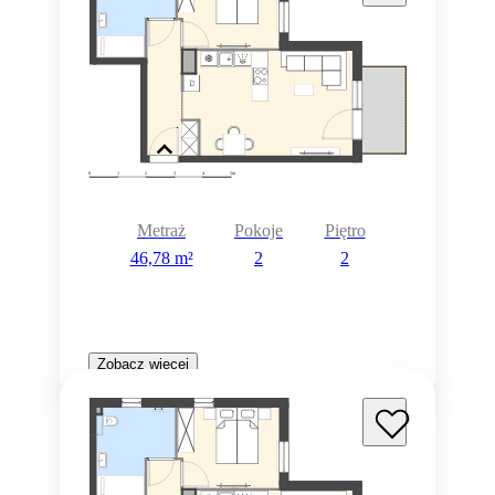
Metraż
Pokoje
Piętro
46,78 m²
2
2
Zobacz więcej