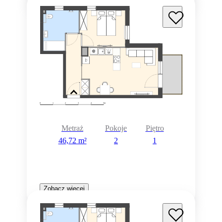
Metraż
Pokoje
Piętro
46,72 m²
2
1
Zobacz więcej