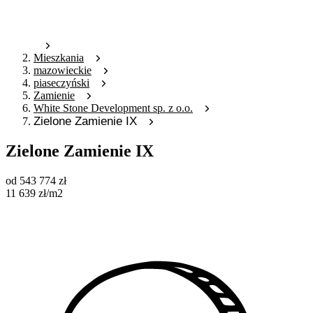
Mieszkania
mazowieckie
piaseczyński
Zamienie
White Stone Development sp. z o.o.
Zielone Zamienie IX
Zielone Zamienie IX
od
543 774
zł
11 639
zł
/m2