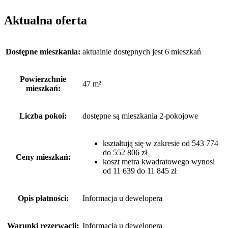
Aktualna oferta
Dostępne mieszkania:
aktualnie dostępnych jest 6 mieszkań
Powierzchnie
47 m²
mieszkań:
Liczba pokoi:
dostępne są mieszkania 2-pokojowe
kształtują się w zakresie od 543 774
do 552 806 zł
Ceny mieszkań:
koszt metra kwadratowego wynosi
od 11 639 do 11 845 zł
Opis płatności:
Informacja u dewelopera
Warunki rezerwacji:
Informacja u dewelopera