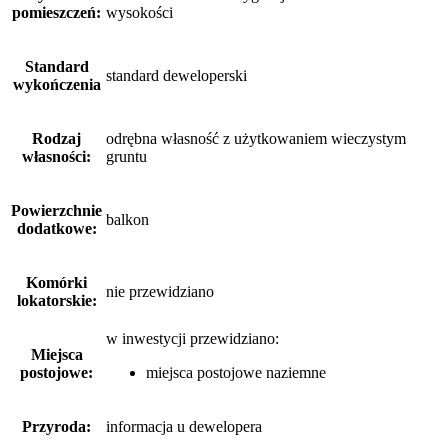
pomieszczeń:
wysokości
Standard
standard deweloperski
wykończenia
Rodzaj
odrębna własność z użytkowaniem wieczystym
własności:
gruntu
Powierzchnie
balkon
dodatkowe:
Komórki
nie przewidziano
lokatorskie:
w inwestycji przewidziano:
Miejsca
postojowe:
miejsca postojowe naziemne
Przyroda:
informacja u dewelopera