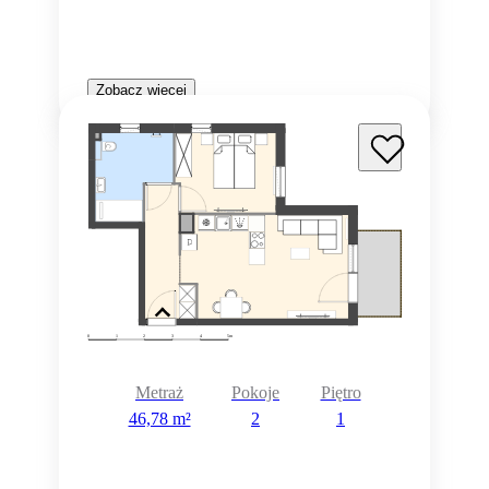
Zobacz więcej
Metraż
Pokoje
Piętro
46,78 m²
2
1