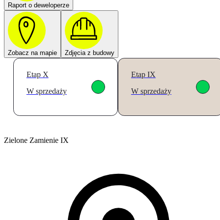
Raport o deweloperze
Zobacz na mapie
Zdjęcia z budowy
Etap X
Etap IX
W sprzedaży
W sprzedaży
Zielone Zamienie IX