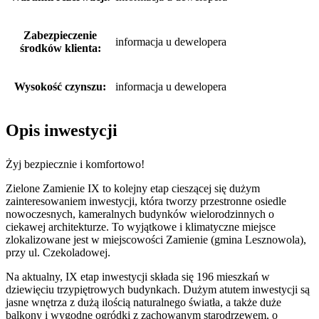
Zabezpieczenie
informacja u dewelopera
środków klienta:
Wysokość czynszu:
informacja u dewelopera
Opis inwestycji
Żyj bezpiecznie i komfortowo!
Zielone Zamienie IX to kolejny etap cieszącej się dużym
zainteresowaniem inwestycji, która tworzy przestronne osiedle
nowoczesnych, kameralnych budynków wielorodzinnych o
ciekawej architekturze. To wyjątkowe i klimatyczne miejsce
zlokalizowane jest w miejscowości Zamienie (gmina Lesznowola),
przy ul. Czekoladowej.
Na aktualny, IX etap inwestycji składa się 196 mieszkań w
dziewięciu trzypiętrowych budynkach. Dużym atutem inwestycji są
jasne wnętrza z dużą ilością naturalnego światła, a także duże
balkony i wygodne ogródki z zachowanym starodrzewem, o