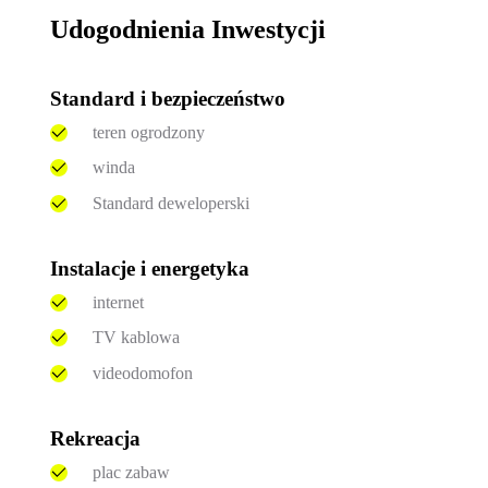
Udogodnienia Inwestycji
Standard i bezpieczeństwo
teren ogrodzony
winda
Standard deweloperski
Instalacje i energetyka
internet
TV kablowa
videodomofon
Rekreacja
plac zabaw