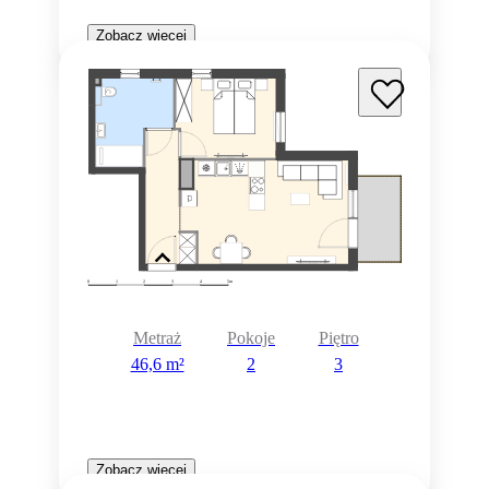
Zobacz więcej
Metraż
Pokoje
Piętro
46,6 m²
2
3
Zobacz więcej