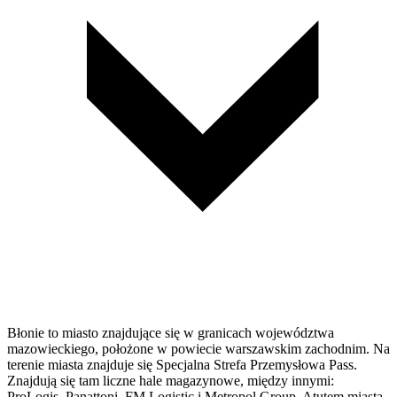
Błonie to miasto znajdujące się w granicach województwa
mazowieckiego, położone w powiecie warszawskim zachodnim. Na
terenie miasta znajduje się Specjalna Strefa Przemysłowa Pass.
Znajdują się tam liczne hale magazynowe, między innymi:
ProLogis, Panattoni, FM Logistic i Metropol Group. Atutem miasta