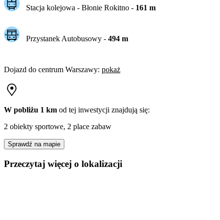
Stacja kolejowa -
Błonie Rokitno
-
161
m
Przystanek Autobusowy
-
494
m
Dojazd do centrum
Warszawy
:
pokaż
W pobliżu 1 km
od tej
inwestycji
znajdują się:
2 obiekty sportowe, 2 place zabaw
Sprawdź na mapie
Przeczytaj więcej o lokalizacji