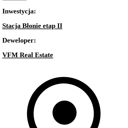
Inwestycja:
Stacja Błonie etap II
Deweloper:
VFM Real Estate