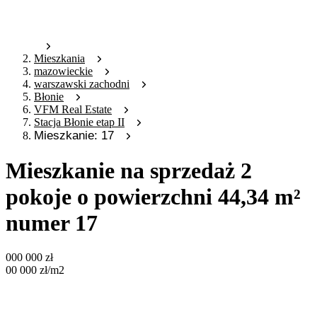
Mieszkania
mazowieckie
warszawski zachodni
Błonie
VFM Real Estate
Stacja Błonie etap II
Mieszkanie: 17
Mieszkanie na sprzedaż 2
pokoje o powierzchni 44,34 m²
numer 17
000 000
zł
00 000
zł
/m2