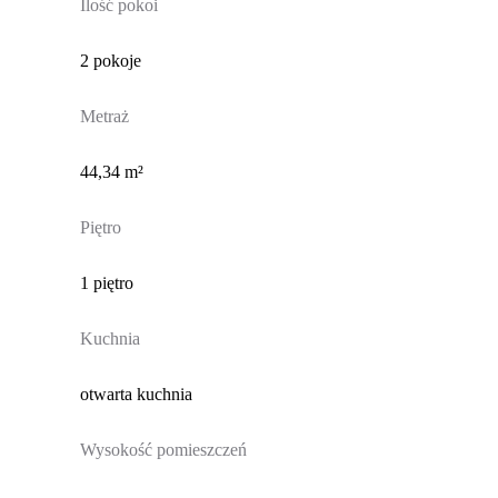
Ilość pokoi
2 pokoje
Metraż
44,34 m²
Piętro
1 piętro
Kuchnia
otwarta kuchnia
Wysokość pomieszczeń