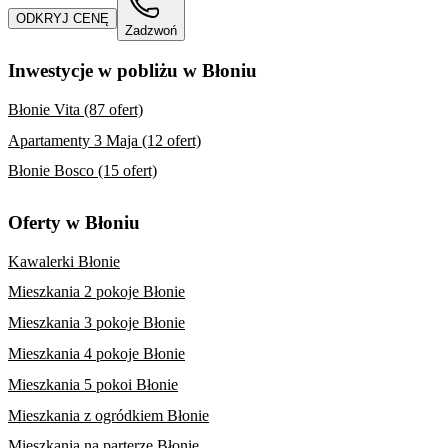
ODKRYJ CENĘ
Zadzwoń
Inwestycje w pobliżu w Błoniu
Błonie Vita (87 ofert)
Apartamenty 3 Maja (12 ofert)
Błonie Bosco (15 ofert)
Oferty w Błoniu
Kawalerki Błonie
Mieszkania 2 pokoje Błonie
Mieszkania 3 pokoje Błonie
Mieszkania 4 pokoje Błonie
Mieszkania 5 pokoi Błonie
Mieszkania z ogródkiem Błonie
Mieszkania na parterze Błonie