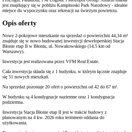
jest znajdujący się w pobliżu Kampinoski Park Narodowy - idealne
miejsce do wypoczynku oraz rekreacji na świeżym powietrzu.
Opis oferty
Nowe 2-pokojowe mieszkanie na sprzedaż o powierzchni 44,34 m²
znajduje się w nowo
budowanej
inwestycji deweloperskiej
Stacja
Błonie etap II
w Błoniu
,
ul. Nowakowskiego
(14.5 km od
Warszawy).
Inwestycja
jest realizowana
przez
VFM Real Estate.
Cała inwestycja składa się z
1
budynku
,
w którym
łącznie znajduje
się 51 nowych mieszkań.
Na sprzedaż pozostaje 20 ofert o powierzchni od 42 do 67 m².
W budynku są 4 kondygnacje naziemne
oraz 1 kondygnacja
podziemna.
Inwestycja Stacja Błonie etap II jest w trakcie budowy z
planowanym na 4 kw. 2026 roku terminem oddania do
użytkowania
.