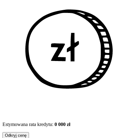
Estymowana rata kredytu:
0 000 zł
Odkryj cenę