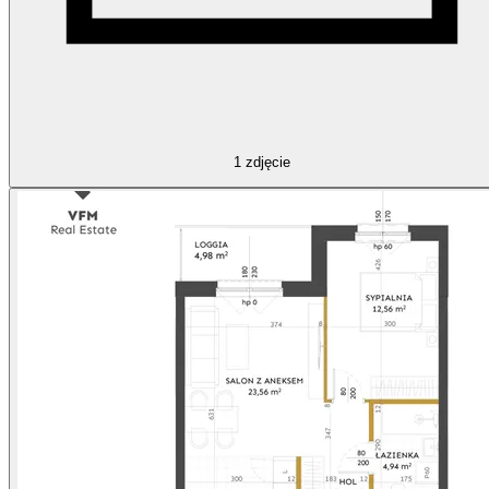
1
zdjęcie