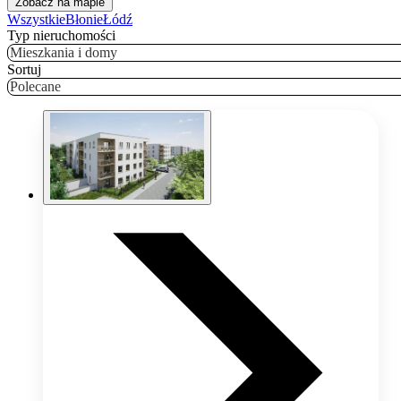
Zobacz na mapie
Wszystkie
Błonie
Łódź
Typ nieruchomości
Mieszkania i domy
Sortuj
Polecane