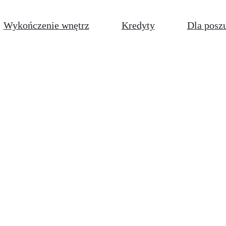
Wykończenie wnętrz
Kredyty
Dla posz