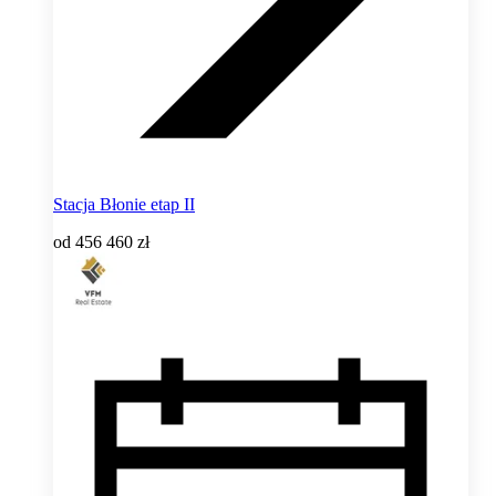
Stacja Błonie etap II
od
456 460 zł