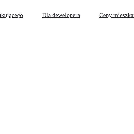
ukującego
Dla dewelopera
Ceny mieszka