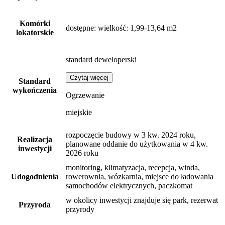
Komórki
dostępne
: wielkość: 1,99-13,64 m2
lokatorskie
standard deweloperski
Czytaj więcej
Standard
wykończenia
Ogrzewanie
miejskie
rozpoczęcie budowy w 3 kw. 2024 roku,
Realizacja
planowane oddanie do użytkowania w 4 kw.
inwestycji
2026 roku
monitoring, klimatyzacja, recepcja, winda,
Udogodnienia
rowerownia, wózkarnia, miejsce do ładowania
samochodów elektrycznych, paczkomat
w okolicy inwestycji znajduje się park, rezerwat
Przyroda
przyrody