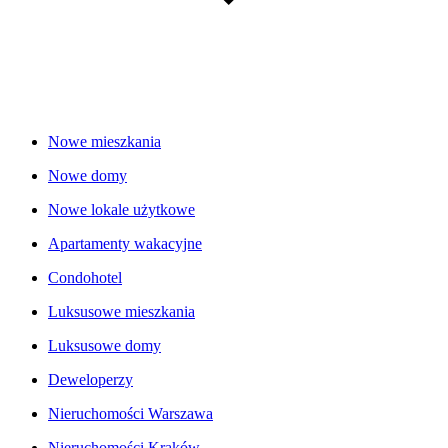
Nowe mieszkania
Nowe domy
Nowe lokale użytkowe
Apartamenty wakacyjne
Condohotel
Luksusowe mieszkania
Luksusowe domy
Deweloperzy
Nieruchomości Warszawa
Nieruchomości Kraków