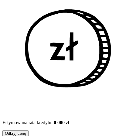
Estymowana rata kredytu:
0 000 zł
Odkryj cenę