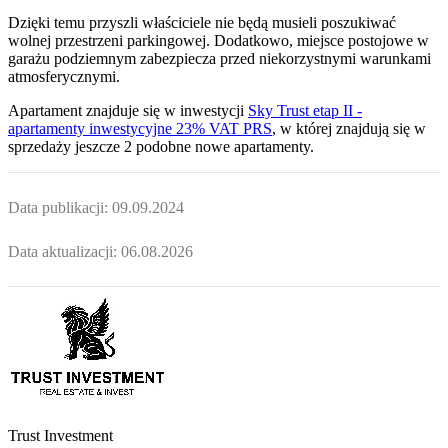
Dzięki temu przyszli właściciele nie będą musieli poszukiwać
wolnej przestrzeni parkingowej.
Dodatkowo, miejsce postojowe w
garażu podziemnym zabezpiecza przed niekorzystnymi warunkami
atmosferycznymi.
Apartament
znajduje się w inwestycji
Sky Trust etap II -
apartamenty inwestycyjne 23% VAT PRS
, w której
znajdują
się w
sprzedaży jeszcze
2
podobne nowe apartamenty
.
Data publikacji:
09.09.2024
Data aktualizacji:
06.08.2026
Trust Investment