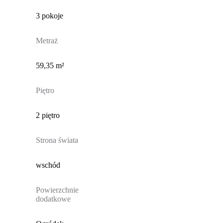
3 pokoje
Metraż
59,35 m²
Piętro
2 piętro
Strona świata
wschód
Powierzchnie
dodatkowe