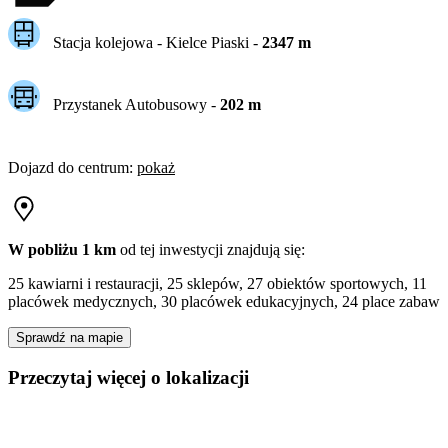
Stacja kolejowa -
Kielce Piaski
-
2347
m
Przystanek Autobusowy
-
202
m
Dojazd do centrum
:
pokaż
W pobliżu 1 km
od tej
inwestycji
znajdują się:
25 kawiarni i restauracji, 25 sklepów, 27 obiektów sportowych, 11
placówek medycznych, 30 placówek edukacyjnych, 24 place zabaw
Sprawdź na mapie
Przeczytaj więcej o lokalizacji