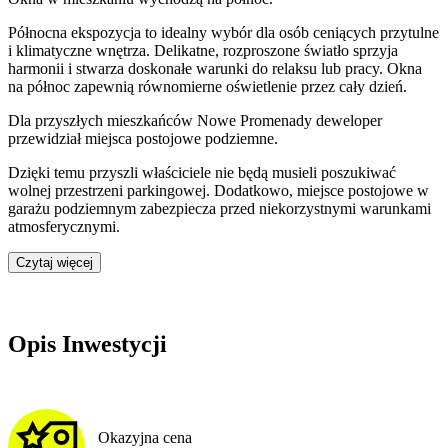
Północna ekspozycja to idealny wybór dla osób ceniących przytulne
i klimatyczne wnętrza. Delikatne, rozproszone światło sprzyja
harmonii i stwarza doskonałe warunki do relaksu lub pracy. Okna
na północ zapewnią równomierne oświetlenie przez cały dzień.
Dla przyszłych mieszkańców
Nowe Promenady
deweloper
przewidział
miejsca postojowe podziemne
.
Dzięki temu przyszli właściciele nie będą musieli poszukiwać
wolnej przestrzeni parkingowej.
Dodatkowo, miejsce postojowe w
garażu podziemnym zabezpiecza przed niekorzystnymi warunkami
atmosferycznymi.
Czytaj więcej
Opis Inwestycji
Okazyjna cena