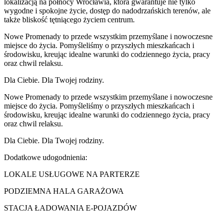
lokalizacją na północy Wrocławia, która gwarantuje nie tylko
wygodne i spokojne życie, dostęp do nadodrzańskich terenów, ale
także bliskość tętniącego życiem centrum.
Nowe Promenady to przede wszystkim przemyślane i nowoczesne
miejsce do życia. Pomyśleliśmy o przyszłych mieszkańcach i
środowisku, kreując idealne warunki do codziennego życia, pracy
oraz chwil relaksu.
Dla Ciebie. Dla Twojej rodziny.
Nowe Promenady to przede wszystkim przemyślane i nowoczesne
miejsce do życia. Pomyśleliśmy o przyszłych mieszkańcach i
środowisku, kreując idealne warunki do codziennego życia, pracy
oraz chwil relaksu.
Dla Ciebie. Dla Twojej rodziny.
Dodatkowe udogodnienia:
LOKALE USŁUGOWE NA PARTERZE
PODZIEMNA HALA GARAŻOWA
STACJA ŁADOWANIA E-POJAZDÓW