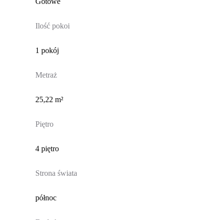
Gotowe
Ilość pokoi
1 pokój
Metraż
25,22 m²
Piętro
4 piętro
Strona świata
północ