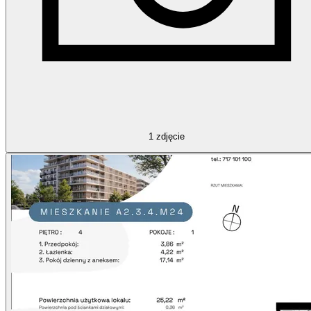
1
zdjęcie