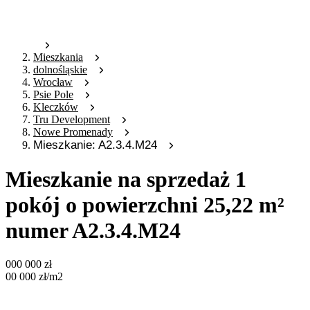
Mieszkania
dolnośląskie
Wrocław
Psie Pole
Kleczków
Tru Development
Nowe Promenady
Mieszkanie: A2.3.4.M24
Mieszkanie na sprzedaż 1
pokój o powierzchni 25,22 m²
numer A2.3.4.M24
000 000
zł
00 000
zł
/m2