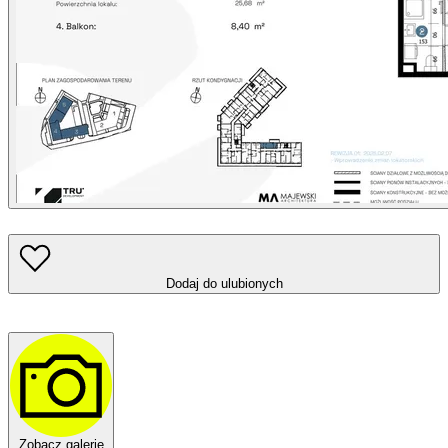
Dodaj do ulubionych
Zobacz galerię