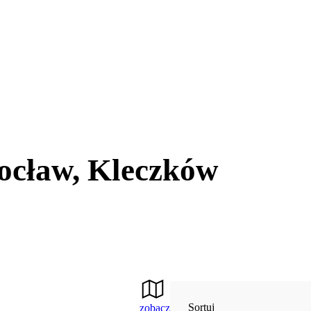
ocław, Kleczków
Sortuj
zobacz