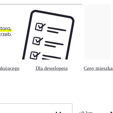
ukującego
Dla dewelopera
Ceny mieszka