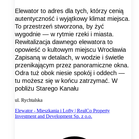
Elewator to adres dla tych, którzy cenią
autentyczność i wyjątkowy klimat miejsca.
To przestrzeń stworzona, by żyć
wygodnie — w rytmie rzeki i miasta.
Rewitalizacja dawnego elewatora to
opowieść o kultowym miejscu Wrocławia
Zapisaną w detalach, w wodzie i świetle
przenikającym przez panoramiczne okna.
Odra tuż obok niesie spokój i oddech —
tu możesz się w końcu zatrzymać. W
pobliżu Starego Kanału
ul. Rychtalska
Elewator - Mieszkania i Lofty | RealCo Property
Investment and Development Sp. z o.o.