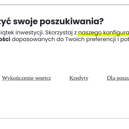
Wykończenie wnętrz
Kredyty
Dla posz