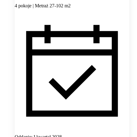
4 pokoje | Metraż 27-102 m2
Oddanie: I kwartał 2028