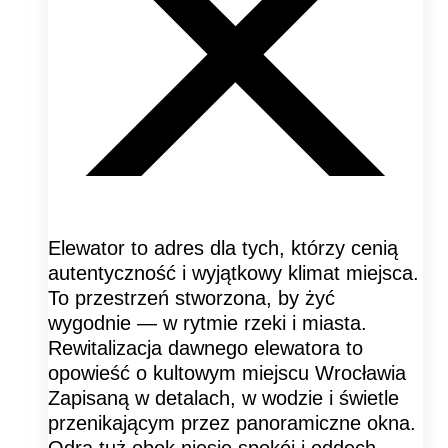
Elewator to adres dla tych, którzy cenią
autentyczność i wyjątkowy klimat miejsca.
To przestrzeń stworzona, by żyć
wygodnie — w rytmie rzeki i miasta.
Rewitalizacja dawnego elewatora to
opowieść o kultowym miejscu Wrocławia
Zapisaną w detalach, w wodzie i świetle
przenikającym przez panoramiczne okna.
Odra tuż obok niesie spokój i oddech —