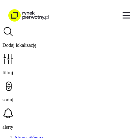
Dodaj lokalizację
filtruj
sortuj
alerty
Strona główna