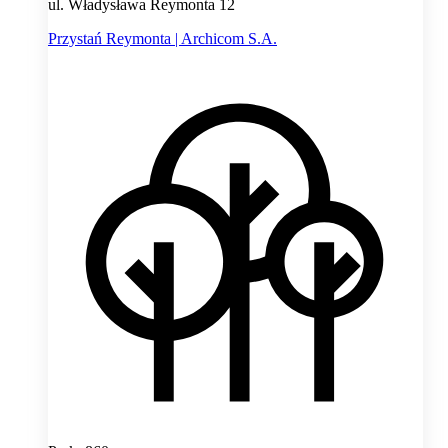
ul. Władysława Reymonta 12
Przystań Reymonta | Archicom S.A.