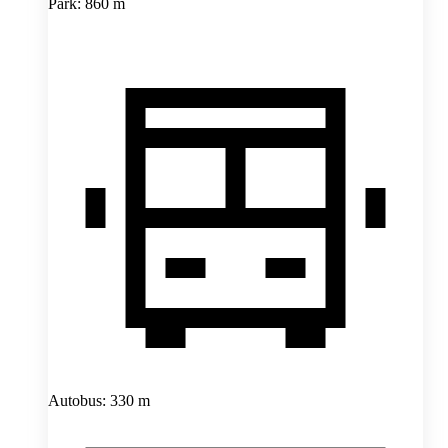
Park: 860 m
Autobus: 330 m