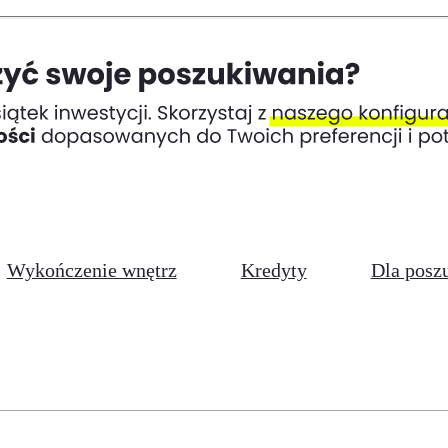
Wykończenie wnętrz
Kredyty
Dla posz