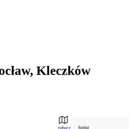
ocław, Kleczków
Sortuj
zobacz