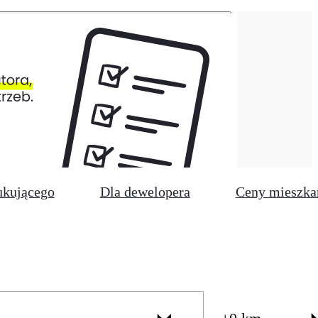
ukującego
Dla dewelopera
Ceny mieszka