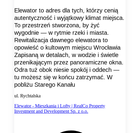
Elewator to adres dla tych, którzy cenią
autentyczność i wyjątkowy klimat miejsca.
To przestrzeń stworzona, by żyć
wygodnie — w rytmie rzeki i miasta.
Rewitalizacja dawnego elewatora to
opowieść o kultowym miejscu Wrocławia
Zapisaną w detalach, w wodzie i świetle
przenikającym przez panoramiczne okna.
Odra tuż obok niesie spokój i oddech —
tu możesz się w końcu zatrzymać. W
pobliżu Starego Kanału
ul. Rychtalska
Elewator - Mieszkania i Lofty | RealCo Property
Investment and Development Sp. z o.o.