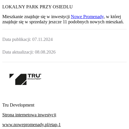
LOKALNY PARK PRZY OSIEDLU
Mieszkanie
znajduje się w inwestycji
Nowe Promenady
, w której
znajduje
się w sprzedaży jeszcze
11
podobnych nowych mieszkań
.
Data publikacji:
07.11.2024
Data aktualizacji:
08.08.2026
Tru Development
Strona internetowa inwestycji
www.nowepromenady.pl/etap-1