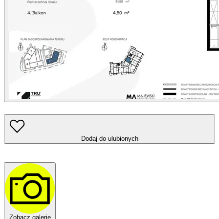
Dodaj do ulubionych
Zobacz galerię