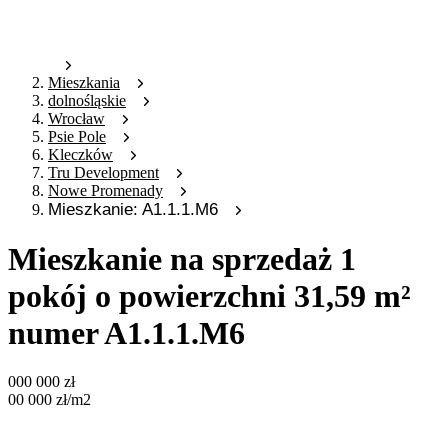
Mieszkania
dolnośląskie
Wrocław
Psie Pole
Kleczków
Tru Development
Nowe Promenady
Mieszkanie: A1.1.1.M6
Mieszkanie na sprzedaż 1
pokój o powierzchni 31,59 m²
numer A1.1.1.M6
000 000
zł
00 000
zł
/m2