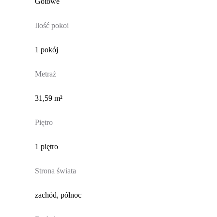
Gotowe
Ilość pokoi
1 pokój
Metraż
31,59 m²
Piętro
1 piętro
Strona świata
zachód, północ