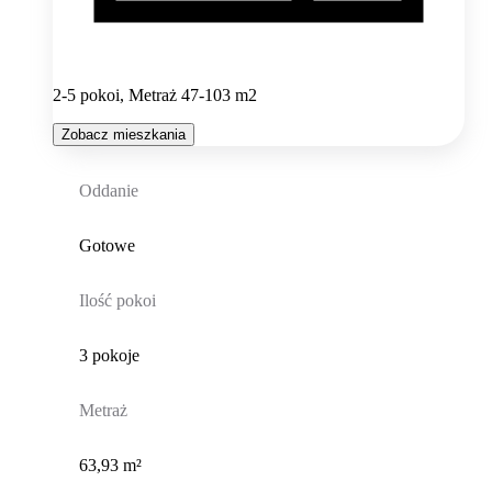
2-5 pokoi, Metraż 47-103 m2
Zobacz mieszkania
Oddanie
Gotowe
Ilość pokoi
3 pokoje
Metraż
63,93 m²