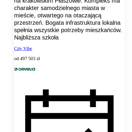
na krakowskim Płaszowie. Kompleks ma
charakter samodzielnego miasta w
mieście, otwartego na otaczającą
przestrzeń. Bogata infrastruktura lokalna
spełnia wszystkie potrzeby mieszkańców.
Najbliższa szkoła
City Vibe
od
497 503 zł