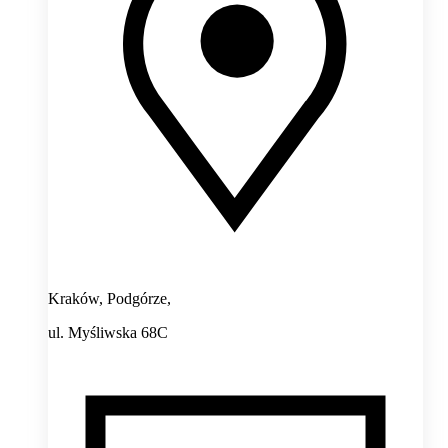
Kraków, Podgórze,
ul. Myśliwska 68C