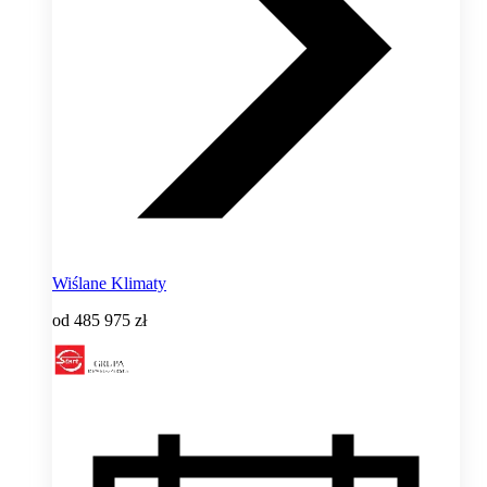
Wiślane Klimaty
od
485 975 zł