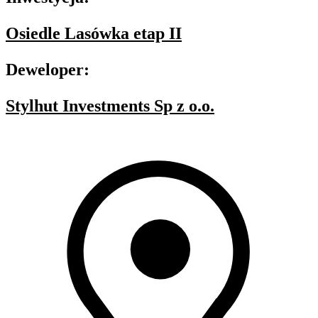
Osiedle Lasówka etap II
Deweloper:
Stylhut Investments Sp z o.o.