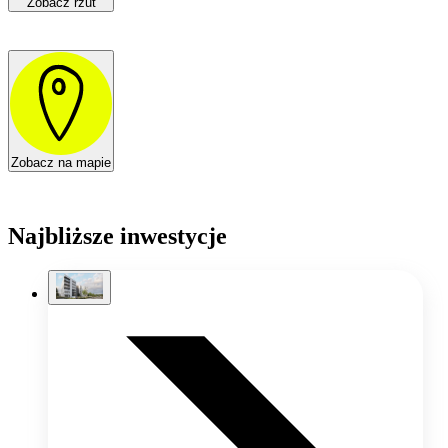
Zobacz rzut
Zobacz na mapie
Najbliższe inwestycje