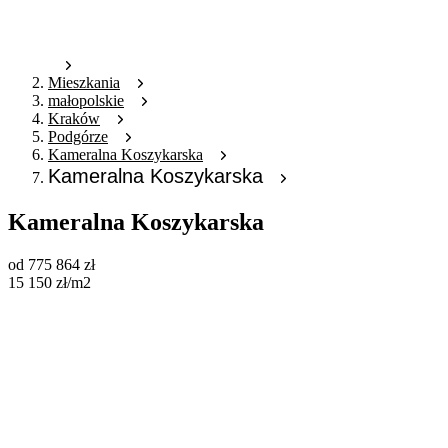
Mieszkania
małopolskie
Kraków
Podgórze
Kameralna Koszykarska
Kameralna Koszykarska
Kameralna Koszykarska
od
775 864
zł
15 150
zł
/m2