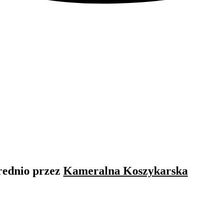
rednio przez
Kameralna Koszykarska