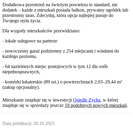
Dodatkowa przestrzeń na świeżym powietrzu to standard, nie
dodatek – każde z mieszkań posiada balkon, prywatny ogródek lub
przestronny taras. Zdecyduj, która opcja najlepiej pasuje do
Twojego stylu życia.
Dla wygody mieszkańców przewidziano:
- lokale usługowe na parterze
- nowoczesny garaż podziemny z 254 miejscami i windami do
każdego poziomu,
- 64 naziemnych miejsc postojowych w tym 12 dla osób
niepełnosprawnych,
- komórki lokatorskie (89 szt.) o powierzchniach 2,03–29,44 m²
(zakup opcjonalny).
Mieszkanie
znajduje się w inwestycji
Osiedle Zycha
, w której
znajduje
się w sprzedaży jeszcze
19
podobnych nowych mieszkań
.
Data publikacji:
28.10.2025