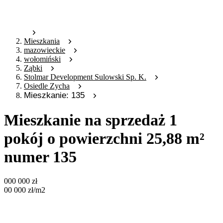
Mieszkania
mazowieckie
wołomiński
Ząbki
Stolmar Development Sulowski Sp. K.
Osiedle Zycha
Mieszkanie: 135
Mieszkanie na sprzedaż 1
pokój o powierzchni 25,88 m²
numer 135
000 000
zł
00 000
zł
/m2