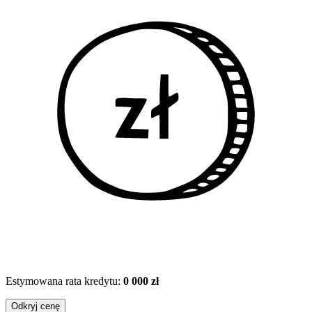
Estymowana rata kredytu:
0 000 zł
Odkryj cenę