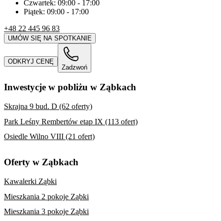
Czwartek:
09:00
-
17:00
Piątek:
09:00
-
17:00
+48 22 445 96 83
UMÓW SIĘ NA SPOTKANIE
ODKRYJ CENĘ
Zadzwoń
Inwestycje w pobliżu w Ząbkach
Skrajna 9 bud. D (62 oferty)
Park Leśny Rembertów etap IX (113 ofert)
Osiedle Wilno VIII (21 ofert)
Oferty w Ząbkach
Kawalerki Ząbki
Mieszkania 2 pokoje Ząbki
Mieszkania 3 pokoje Ząbki