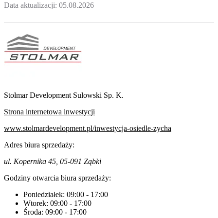
Data aktualizacji:
05.08.2026
Stolmar Development Sulowski Sp. K.
Strona internetowa inwestycji
www.stolmardevelopment.pl/inwestycja-osiedle-zycha
Adres biura sprzedaży:
ul. Kopernika 45, 05-091 Ząbki
Godziny otwarcia biura sprzedaży:
Poniedziałek:
09:00
-
17:00
Wtorek:
09:00
-
17:00
Środa:
09:00
-
17:00