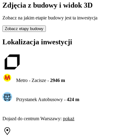
Zdjęcia z budowy i widok 3D
Zobacz na jakim etapie budowy jest ta inwestycja
Zobacz etapy budowy
Lokalizacja inwestycji
Metro -
Zacisze
-
2946
m
Przystanek Autobusowy
-
424
m
Dojazd do centrum
Warszawy
:
pokaż