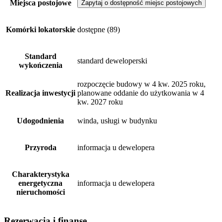
Miejsca postojowe
Zapytaj o dostępność miejsc postojowych
Komórki lokatorskie
dostępne
(89)
Standard
standard deweloperski
wykończenia
rozpoczęcie budowy w 4 kw. 2025 roku,
Realizacja inwestycji
planowane oddanie do użytkowania w 4
kw. 2027 roku
Udogodnienia
winda, usługi w budynku
Przyroda
informacja u dewelopera
Charakterystyka
energetyczna
informacja u dewelopera
nieruchomości
Rezerwacja i finanse