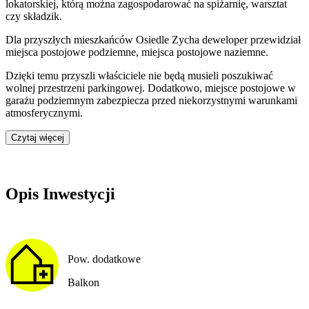
lokatorskiej
, którą można zagospodarować na spiżarnię, warsztat
czy składzik.
Dla przyszłych mieszkańców
Osiedle Zycha
deweloper przewidział
miejsca postojowe podziemne, miejsca postojowe naziemne
.
Dzięki temu przyszli właściciele nie będą musieli poszukiwać
wolnej przestrzeni parkingowej.
Dodatkowo, miejsce postojowe w
garażu podziemnym zabezpiecza przed niekorzystnymi warunkami
atmosferycznymi.
Czytaj więcej
Opis Inwestycji
Pow. dodatkowe
Balkon