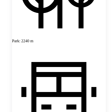
Park: 2240 m