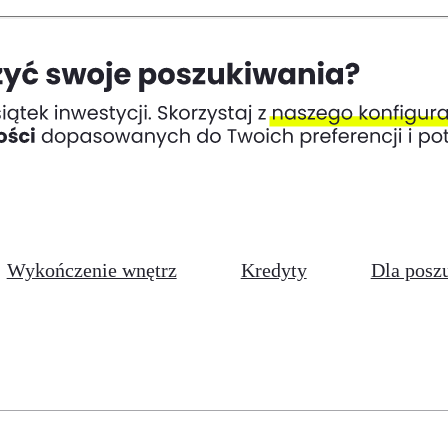
Wykończenie wnętrz
Kredyty
Dla posz