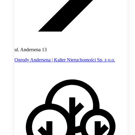
ul. Andersena 13
Ogrody Andersena | Kalter Nieruchomości Sp. z o.o.