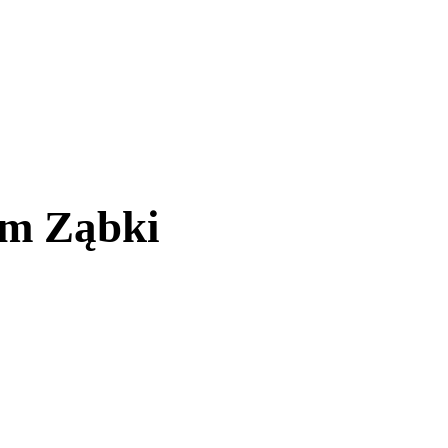
em Ząbki