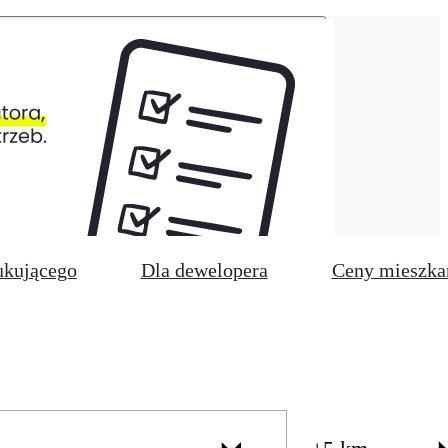
ukującego
Dla dewelopera
Ceny mieszka