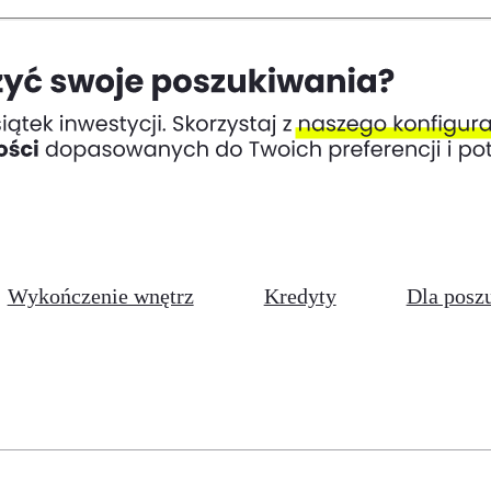
Wykończenie wnętrz
Kredyty
Dla posz