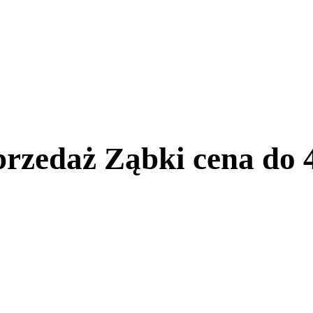
rzedaż Ząbki cena do 4