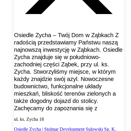
Osiedle Zycha – Twój Dom w Ząbkach Z
radością przedstawiamy Państwu naszą
najnowszą inwestycję w Ząbkach. Osiedle
Zycha znajduje się w południowo-
zachodniej części Ząbek, przy ul. ks.
Zycha. Stworzyliśmy miejsce, w którym
każdy znajdzie swój azyl. Nowoczesne
budownictwo, funkcjonalne układy
mieszkań, bliskość terenów zielonych a
także dogodny dojazd do stolicy.
Zachęcamy do zapoznania się z
ul. ks. Zycha 18
Osiedle Zycha | Stolmar Development Sulowski Sp. K.