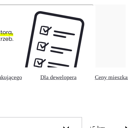
ukującego
Dla dewelopera
Ceny mieszka