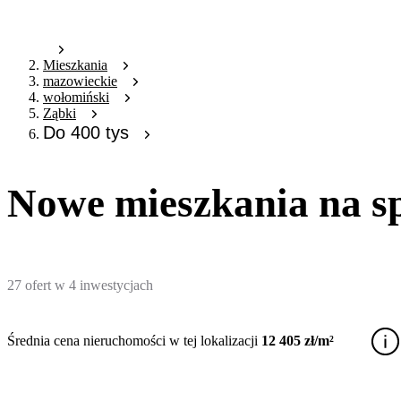
Mieszkania
mazowieckie
wołomiński
Ząbki
Do 400 tys
Nowe mieszkania na sp
27
ofert
w
4
inwestycjach
Średnia cena nieruchomości w tej lokalizacji
12 405 zł/m²