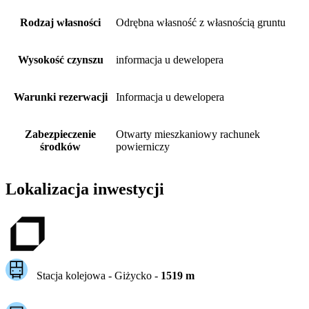
Rodzaj własności
Odrębna własność z własnością gruntu
Wysokość czynszu
informacja u dewelopera
Warunki rezerwacji
Informacja u dewelopera
Zabezpieczenie
Otwarty mieszkaniowy rachunek
środków
powierniczy
Lokalizacja inwestycji
Stacja kolejowa -
Giżycko
-
1519
m