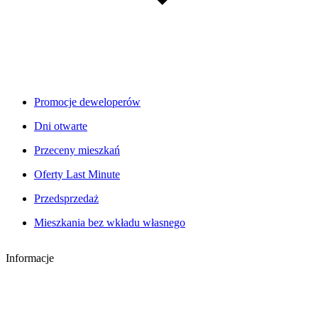
Promocje deweloperów
Dni otwarte
Przeceny mieszkań
Oferty Last Minute
Przedsprzedaż
Mieszkania bez wkładu własnego
Informacje