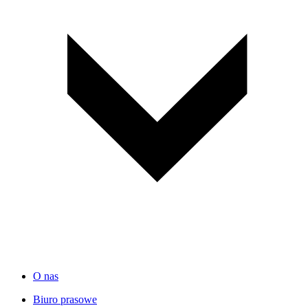
O nas
Biuro prasowe