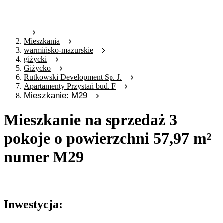
Mieszkania
warmińsko-mazurskie
giżycki
Giżycko
Rutkowski Development Sp. J.
Apartamenty Przystań bud. F
Mieszkanie: M29
Mieszkanie na sprzedaż 3
pokoje o powierzchni 57,97 m²
numer M29
Oferta nieaktywna
Inwestycja: