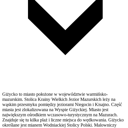
Giżycko to miasto położone w województwie warmińsko-
mazurskim. Stolica Krainy Wielkich Jezior Mazurskich leży na
wąskim przesmyku pomiędzy jeziorami Niegocin i Kisajno. Część
miasta jest zlokalizowana na Wyspie Giżyckiej. Miasto jest
największym ośrodkiem wczasowo-turystycznym na Mazurach.
Znajduje się tu kilka plaż i liczne miejsca do wędkowania. Giżycko
określane jest mianem Wodniackiej Stolicy Polski. Malowniczy