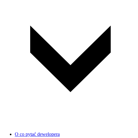
O co pytać dewelopera