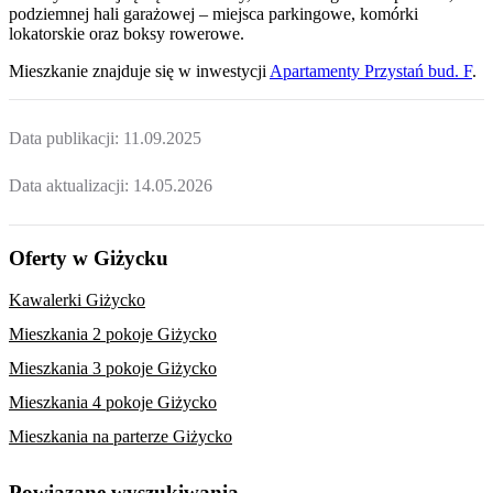
podziemnej hali garażowej – miejsca parkingowe, komórki
lokatorskie oraz boksy rowerowe.
Mieszkanie
znajduje się w inwestycji
Apartamenty Przystań bud. F
.
Data publikacji:
11.09.2025
Data aktualizacji:
14.05.2026
Oferty w Giżycku
Kawalerki Giżycko
Mieszkania 2 pokoje Giżycko
Mieszkania 3 pokoje Giżycko
Mieszkania 4 pokoje Giżycko
Mieszkania na parterze Giżycko
Powiązane wyszukiwania