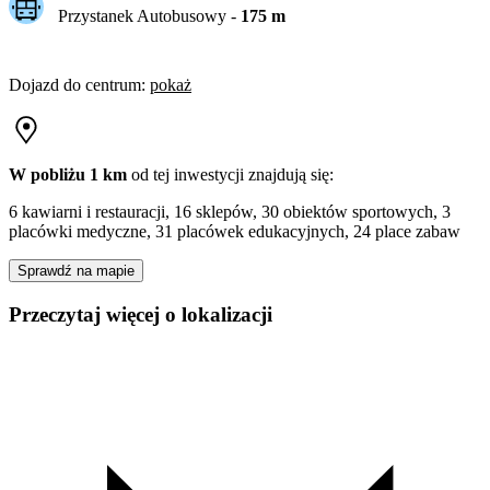
Przystanek Autobusowy
-
175
m
Dojazd do centrum
:
pokaż
W pobliżu 1 km
od tej
inwestycji
znajdują się:
6 kawiarni i restauracji, 16 sklepów, 30 obiektów sportowych, 3
placówki medyczne, 31 placówek edukacyjnych, 24 place zabaw
Sprawdź na mapie
Przeczytaj więcej o lokalizacji