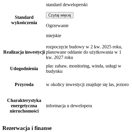
standard deweloperski
Czytaj więcej
Standard
wykończenia
Ogrzewanie
miejskie
rozpoczęcie budowy w 2 kw. 2025 roku,
Realizacja inwestycji
planowane oddanie do użytkowania w 1
kw. 2027 roku
plac zabaw, monitoring, winda, usługi w
Udogodnienia
budynku
Przyroda
w okolicy inwestycji znajduje się las, jezioro
Charakterystyka
energetyczna
informacja u dewelopera
nieruchomości
Rezerwacja i finanse