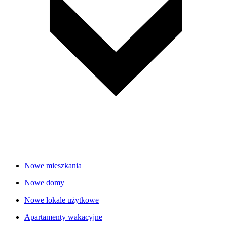
Nowe mieszkania
Nowe domy
Nowe lokale użytkowe
Apartamenty wakacyjne