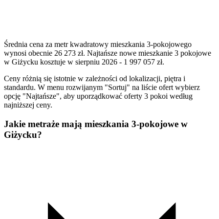
Średnia cena za metr kwadratowy mieszkania 3-pokojowego
wynosi obecnie 26 273 zł. Najtańsze nowe mieszkanie 3 pokojowe
w Giżycku kosztuje w sierpniu 2026 - 1 997 057 zł.
Ceny różnią się istotnie w zależności od lokalizacji, piętra i
standardu. W menu rozwijanym "Sortuj" na liście ofert wybierz
opcję "Najtańsze", aby uporządkować oferty 3 pokoi według
najniższej ceny.
Jakie metraże mają mieszkania 3-pokojowe w
Giżycku?