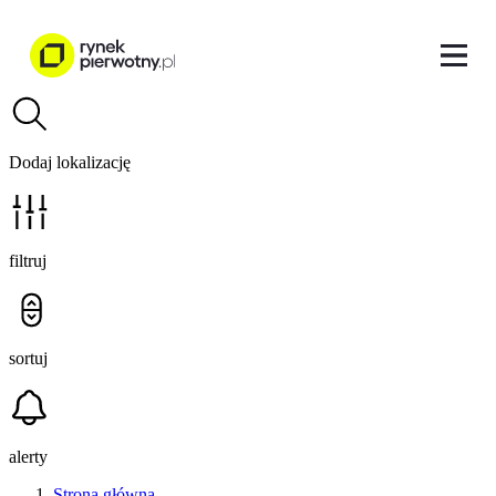
Dodaj lokalizację
filtruj
sortuj
alerty
Strona główna