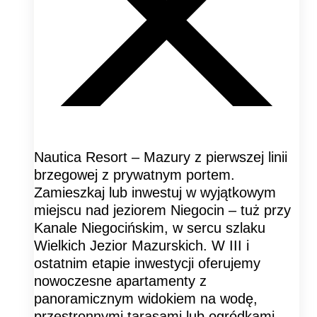
Nautica Resort – Mazury z pierwszej linii
brzegowej z prywatnym portem.
Zamieszkaj lub inwestuj w wyjątkowym
miejscu nad jeziorem Niegocin – tuż przy
Kanale Niegocińskim, w sercu szlaku
Wielkich Jezior Mazurskich. W III i
ostatnim etapie inwestycji oferujemy
nowoczesne apartamenty z
panoramicznym widokiem na wodę,
przestronnymi tarasami lub ogródkami,