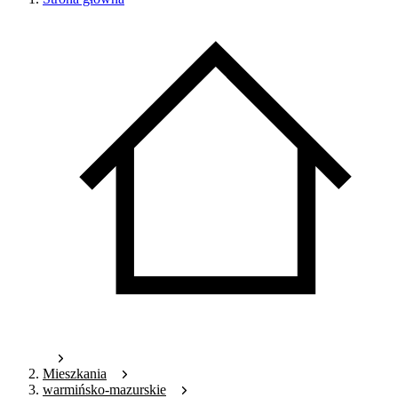
Mieszkania
warmińsko-mazurskie