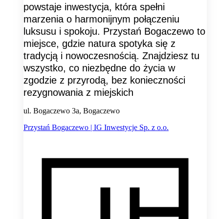
powstaje inwestycja, która spełni
marzenia o harmonijnym połączeniu
luksusu i spokoju. Przystań Bogaczewo to
miejsce, gdzie natura spotyka się z
tradycją i nowoczesnością. Znajdziesz tu
wszystko, co niezbędne do życia w
zgodzie z przyrodą, bez konieczności
rezygnowania z miejskich
ul. Bogaczewo 3a, Bogaczewo
Przystań Bogaczewo | IG Inwestycje Sp. z o.o.