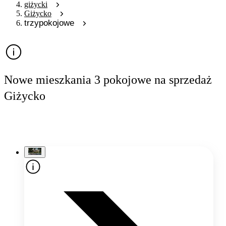
giżycki
Giżycko
trzypokojowe
Nowe mieszkania 3 pokojowe na sprzedaż
Giżycko