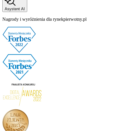
Asystent AI
Nagrody i wyróżnienia dla rynekpierwotny.pl