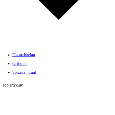
Dla architekta
Gethome
Sprzedaj grunt
Top artykuły