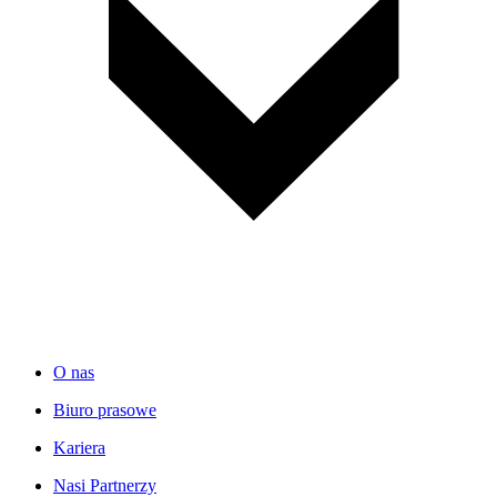
O nas
Biuro prasowe
Kariera
Nasi Partnerzy