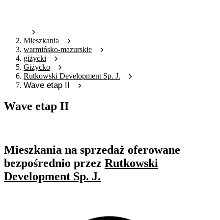
Mieszkania
warmińsko-mazurskie
giżycki
Giżycko
Rutkowski Development Sp. J.
Wave etap II
Wave etap II
Oferta nieaktywna
Mieszkania na sprzedaż oferowane
bezpośrednio przez
Rutkowski
Development Sp. J.