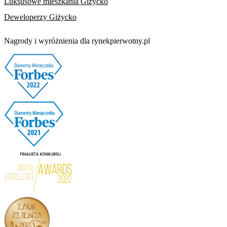
Luksusowe mieszkania Giżycko
Deweloperzy Giżycko
Nagrody i wyróżnienia dla rynekpierwotny.pl