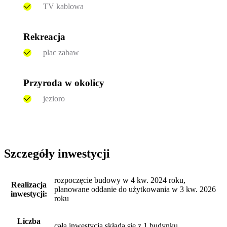
TV kablowa
Rekreacja
plac zabaw
Przyroda w okolicy
jezioro
Szczegóły inwestycji
rozpoczęcie budowy w 4 kw. 2024 roku,
Realizacja
planowane oddanie do użytkowania w 3 kw. 2026
inwestycji:
roku
Liczba
cała inwestycja składa się z 1 budynku