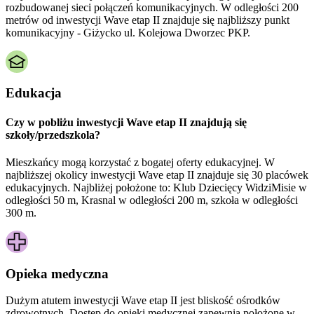
rozbudowanej sieci połączeń komunikacyjnych. W odległości 200
metrów od inwestycji Wave etap II znajduje się najbliższy punkt
komunikacyjny - Giżycko ul. Kolejowa Dworzec PKP.
Edukacja
Czy w pobliżu inwestycji Wave etap II znajdują się
szkoły/przedszkola?
Mieszkańcy mogą korzystać z bogatej oferty edukacyjnej. W
najbliższej okolicy inwestycji Wave etap II znajduje się 30 placówek
edukacyjnych. Najbliżej położone to: Klub Dziecięcy WidziMisie w
odległości 50 m, Krasnal w odległości 200 m, szkoła w odległości
300 m.
Opieka medyczna
Dużym atutem inwestycji
Wave etap II
jest bliskość ośrodków
zdrowotnych. Dostęp do opieki medycznej zapewnią położone w