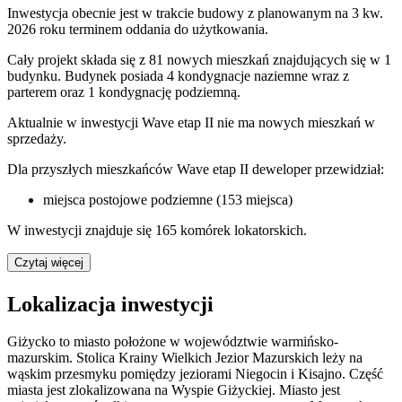
Inwestycja obecnie jest w trakcie budowy z planowanym na 3 kw.
2026 roku terminem oddania do użytkowania.
Cały projekt składa się z 81 nowych mieszkań znajdujących się w 1
budynku. Budynek posiada 4 kondygnacje naziemne wraz z
parterem oraz 1 kondygnację podziemną.
Aktualnie w inwestycji
Wave etap II
nie ma nowych mieszkań w
sprzedaży.
Dla przyszłych mieszkańców Wave etap II deweloper przewidział:
miejsca postojowe podziemne (153 miejsca)
W inwestycji znajduje się 165 komórek lokatorskich.
Czytaj więcej
Lokalizacja inwestycji
Giżycko to miasto położone w województwie warmińsko-
mazurskim. Stolica Krainy Wielkich Jezior Mazurskich leży na
wąskim przesmyku pomiędzy jeziorami Niegocin i Kisajno. Część
miasta jest zlokalizowana na Wyspie Giżyckiej. Miasto jest