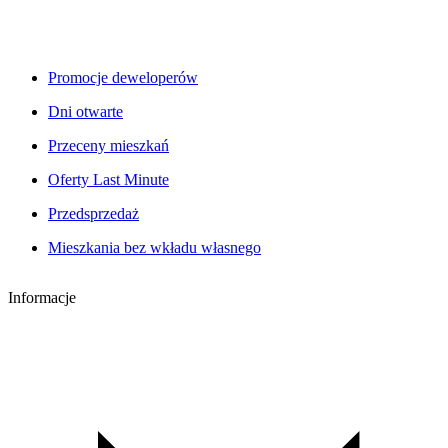
Promocje deweloperów
Dni otwarte
Przeceny mieszkań
Oferty Last Minute
Przedsprzedaż
Mieszkania bez wkładu własnego
Informacje