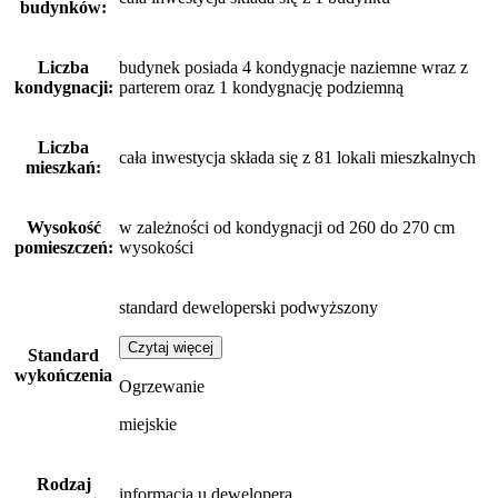
budynków:
Liczba
budynek posiada 4 kondygnacje naziemne wraz z
kondygnacji:
parterem oraz 1 kondygnację podziemną
Liczba
cała inwestycja składa się z 81 lokali mieszkalnych
mieszkań:
Wysokość
w zależności od kondygnacji od 260 do 270 cm
pomieszczeń:
wysokości
standard deweloperski podwyższony
Czytaj więcej
Standard
wykończenia
Ogrzewanie
miejskie
Rodzaj
informacja u dewelopera