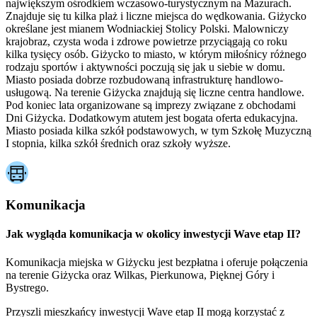
największym ośrodkiem wczasowo-turystycznym na Mazurach.
Znajduje się tu kilka plaż i liczne miejsca do wędkowania. Giżycko
określane jest mianem Wodniackiej Stolicy Polski. Malowniczy
krajobraz, czysta woda i zdrowe powietrze przyciągają co roku
kilka tysięcy osób. Giżycko to miasto, w którym miłośnicy różnego
rodzaju sportów i aktywności poczują się jak u siebie w domu.
Miasto posiada dobrze rozbudowaną infrastrukturę handlowo-
usługową. Na terenie Giżycka znajdują się liczne centra handlowe.
Pod koniec lata organizowane są imprezy związane z obchodami
Dni Giżycka. Dodatkowym atutem jest bogata oferta edukacyjna.
Miasto posiada kilka szkół podstawowych, w tym Szkołę Muzyczną
I stopnia, kilka szkół średnich oraz szkoły wyższe.
Komunikacja
Jak wygląda komunikacja w okolicy inwestycji Wave etap II?
Komunikacja miejska w Giżycku jest bezpłatna i oferuje połączenia
na terenie Giżycka oraz Wilkas, Pierkunowa, Pięknej Góry i
Bystrego.
Przyszli mieszkańcy inwestycji Wave etap II mogą korzystać z