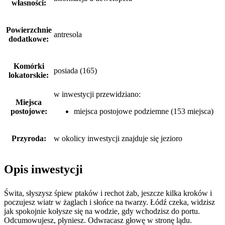
własności:
Powierzchnie
antresola
dodatkowe:
Komórki
posiada (165)
lokatorskie:
w inwestycji przewidziano:
Miejsca
postojowe:
miejsca postojowe podziemne (153 miejsca)
Przyroda:
w okolicy inwestycji znajduje się jezioro
Opis inwestycji
Świta, słyszysz śpiew ptaków i rechot żab, jeszcze kilka kroków i
poczujesz wiatr w żaglach i słońce na twarzy. Łódź czeka, widzisz
jak spokojnie kołysze się na wodzie, gdy wchodzisz do portu.
Odcumowujesz, płyniesz. Odwracasz głowę w stronę lądu.