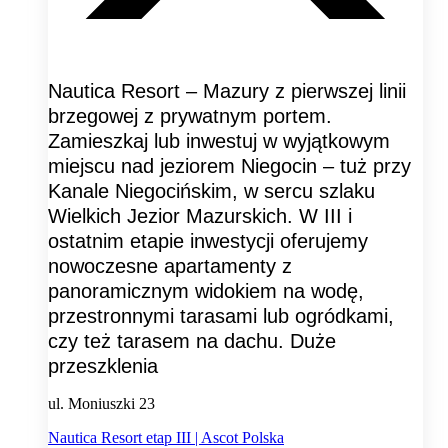
Nautica Resort – Mazury z pierwszej linii
brzegowej z prywatnym portem.
Zamieszkaj lub inwestuj w wyjątkowym
miejscu nad jeziorem Niegocin – tuż przy
Kanale Niegocińskim, w sercu szlaku
Wielkich Jezior Mazurskich. W III i
ostatnim etapie inwestycji oferujemy
nowoczesne apartamenty z
panoramicznym widokiem na wodę,
przestronnymi tarasami lub ogródkami,
czy też tarasem na dachu. Duże
przeszklenia
ul. Moniuszki 23
Nautica Resort etap III | Ascot Polska