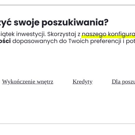
Wykończenie wnętrz
Kredyty
Dla posz