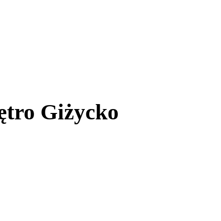
iętro Giżycko