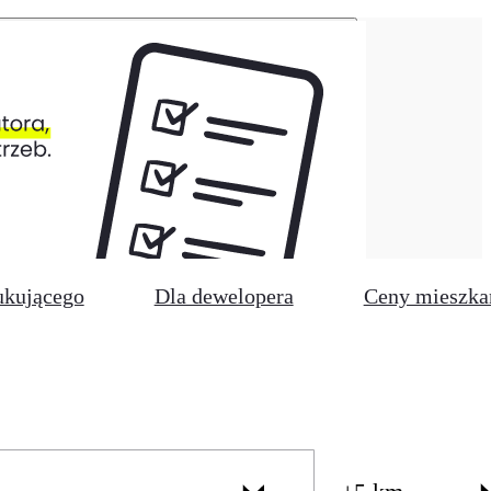
ukującego
Dla dewelopera
Ceny mieszka