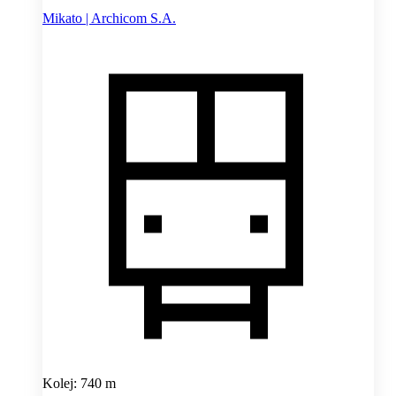
Mikato | Archicom S.A.
Kolej: 740 m