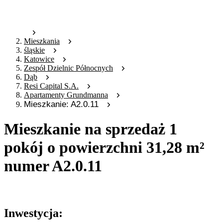
Mieszkania
śląskie
Katowice
Zespół Dzielnic Północnych
Dąb
Resi Capital S.A.
Apartamenty Grundmanna
Mieszkanie: A2.0.11
Mieszkanie na sprzedaż 1
pokój o powierzchni 31,28 m²
numer A2.0.11
Oferta archiwalna
Inwestycja: