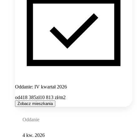
Oddanie: IV kwartał 2026
od
418 385
zł
10 813
zł/m2
Zobacz mieszkania
Oddanie
4 kw. 2026