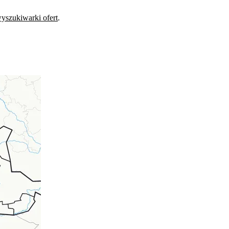
yszukiwarki ofert
.