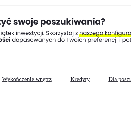
Wykończenie wnętrz
Kredyty
Dla posz