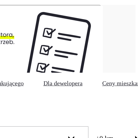
ukującego
Dla dewelopera
Ceny mieszka