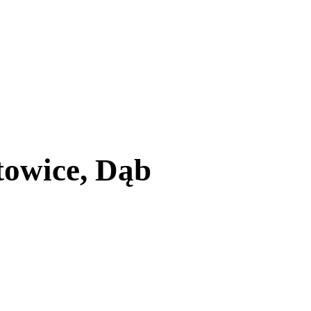
towice, Dąb