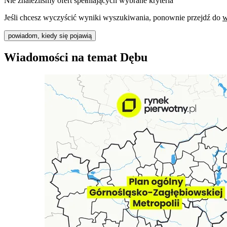
Nie znaleźliśmy ofert spełniających wybrane kryteria
Jeśli chcesz wyczyścić wyniki wyszukiwania, ponownie przejdź do
w
powiadom, kiedy się pojawią
Wiadomości na temat Dębu