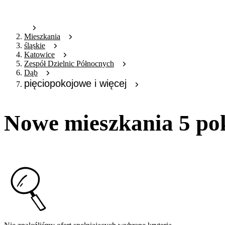
Mieszkania
śląskie
Katowice
Zespół Dzielnic Północnych
Dąb
pięciopokojowe i więcej
Nowe mieszkania 5 po