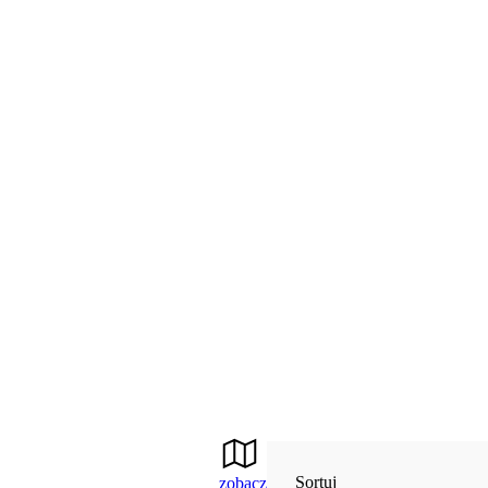
Sortuj
zobacz