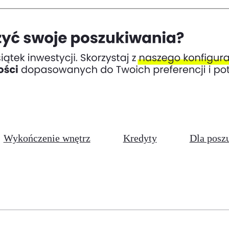
Wykończenie wnętrz
Kredyty
Dla posz