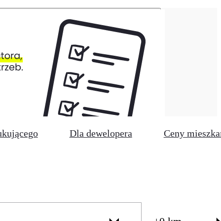
ukującego
Dla dewelopera
Ceny mieszka