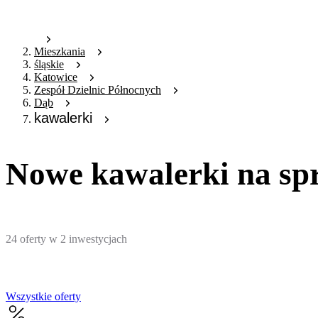
Mieszkania
śląskie
Katowice
Zespół Dzielnic Północnych
Dąb
kawalerki
Nowe kawalerki na sp
24
oferty
w
2
inwestycjach
Wszystkie oferty