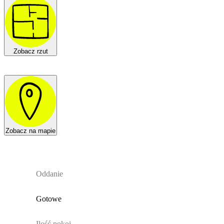
Zobacz rzut
Zobacz na mapie
Oddanie
Gotowe
Ilość pokoi