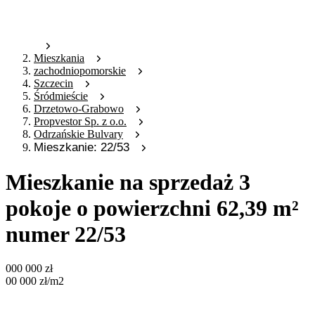
Mieszkania
zachodniopomorskie
Szczecin
Śródmieście
Drzetowo-Grabowo
Propvestor Sp. z o.o.
Odrzańskie Bulvary
Mieszkanie: 22/53
Mieszkanie na sprzedaż 3
pokoje o powierzchni 62,39 m²
numer 22/53
000 000
zł
00 000
zł
/m2