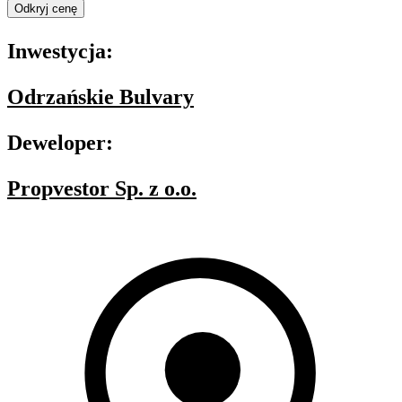
Odkryj cenę
Inwestycja:
Odrzańskie Bulvary
Deweloper:
Propvestor Sp. z o.o.