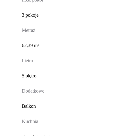
3 pokoje
Metraż
62,39 m²
Piętro
5 piętro
Dodatkowe
Balkon
Kuchnia