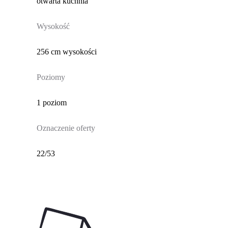
otwarta kuchnia
Wysokość
256 cm wysokości
Poziomy
1 poziom
Oznaczenie oferty
22/53