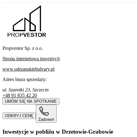
Propvestor Sp. z o.o.
Strona internetowa inwestycji
www.odrzanskiebulvary.pl
Adres biura sprzedaży:
ul. Szarotki 23, Szczecin
+48 91 835 42 20
UMÓW SIĘ NA SPOTKANIE
ODKRYJ CENĘ
Zadzwoń
Inwestycje w pobliżu w Drzetowie-Grabowie