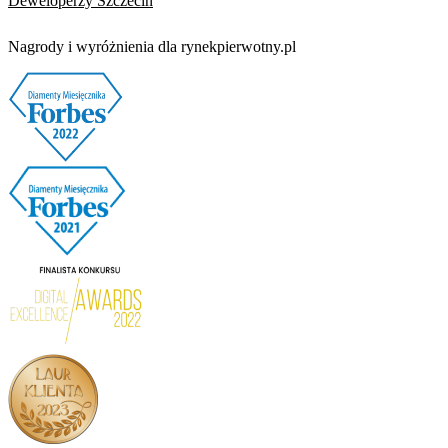
Deweloperzy Szczecin
Nagrody i wyróżnienia dla rynekpierwotny.pl