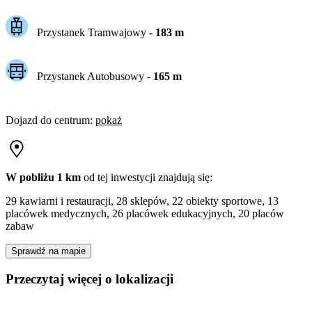
Przystanek Tramwajowy
-
183
m
Przystanek Autobusowy
-
165
m
Dojazd do centrum
:
pokaż
W pobliżu 1 km
od tej
inwestycji
znajdują się:
29 kawiarni i restauracji, 28 sklepów, 22 obiekty sportowe, 13
placówek medycznych, 26 placówek edukacyjnych, 20 placów
zabaw
Sprawdź na mapie
Przeczytaj więcej o lokalizacji