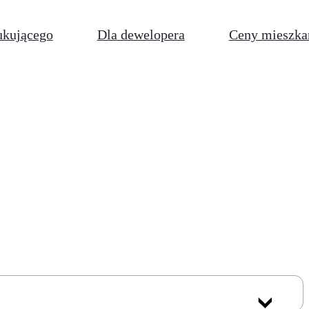
ukującego
Dla dewelopera
Ceny mieszka