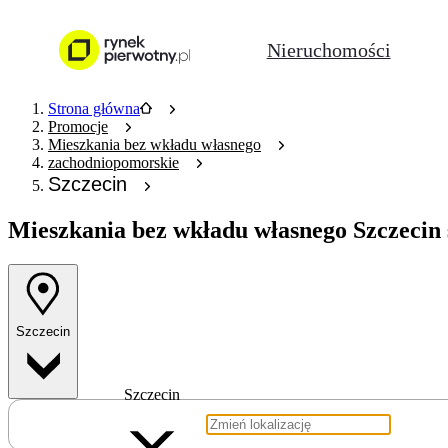
Nieruchomości
Strona główna
Promocje
Mieszkania bez wkładu własnego
zachodniopomorskie
Szczecin
Mieszkania bez wkładu własnego
Szczecin 
Szczecin
Szczecin