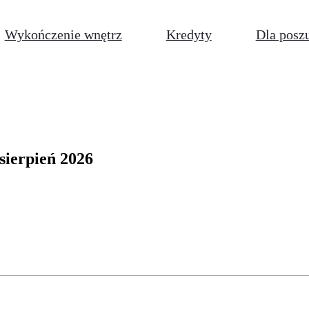
Wykończenie wnętrz
Kredyty
Dla posz
sierpień 2026