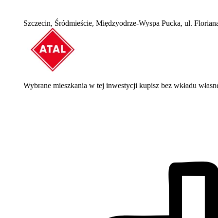
Szczecin, Śródmieście, Międzyodrze-Wyspa Pucka, ul. Florian
Wybrane mieszkania w tej inwestycji kupisz bez wkładu własn