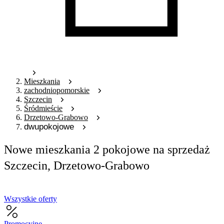
Mieszkania
zachodniopomorskie
Szczecin
Śródmieście
Drzetowo-Grabowo
dwupokojowe
Nowe mieszkania 2 pokojowe na sprzedaż
Szczecin, Drzetowo-Grabowo
Wszystkie oferty
Promocyjne