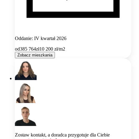
Oddanie: IV kwartał 2026
od
385 764
zł
10 200
zł/m2
Zobacz mieszkania
Zostaw kontakt, a doradca przygotuje dla Ciebie