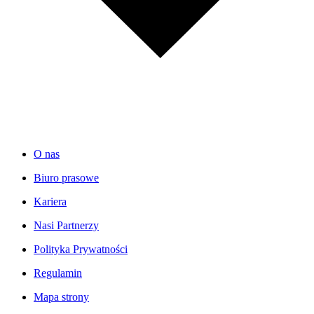
O nas
Biuro prasowe
Kariera
Nasi Partnerzy
Polityka Prywatności
Regulamin
Mapa strony