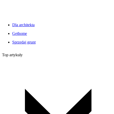
Dla architekta
Gethome
Sprzedaj grunt
Top artykuły