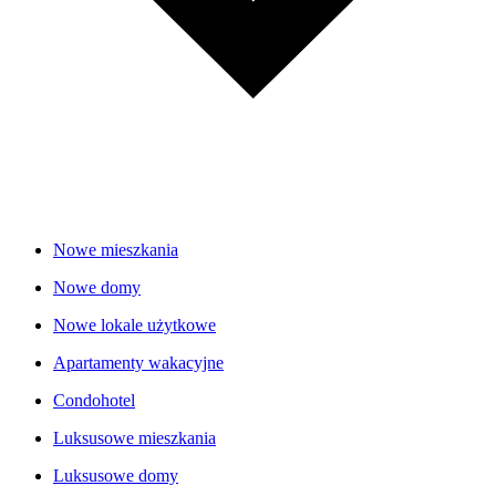
Nowe mieszkania
Nowe domy
Nowe lokale użytkowe
Apartamenty wakacyjne
Condohotel
Luksusowe mieszkania
Luksusowe domy