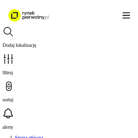
Dodaj lokalizację
filtruj
sortuj
alerty
Strona główna