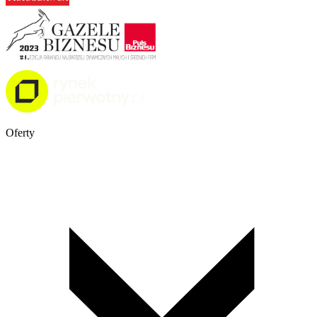
Oferty