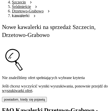
Szczecin
Śródmieście
Drzetowo-Grabowo
kawalerki
Nowe kawalerki na sprzedaż Szczecin,
Drzetowo-Grabowo
Nie znaleźliśmy ofert spełniających wybrane kryteria
Jeśli chcesz wyczyścić wyniki wyszukiwania, ponownie przejdź do
wyszukiwarki ofert
.
powiadom, kiedy się pojawią
FAQ Kawalerki Drzetowo-Grabowo -