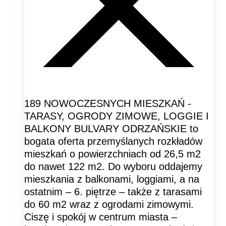
189 NOWOCZESNYCH MIESZKAŃ -
TARASY, OGRODY ZIMOWE, LOGGIE I
BALKONY BULVARY ODRZAŃSKIE to
bogata oferta przemyślanych rozkładów
mieszkań o powierzchniach od 26,5 m2
do nawet 122 m2. Do wyboru oddajemy
mieszkania z balkonami, loggiami, a na
ostatnim – 6. piętrze – także z tarasami
do 60 m2 wraz z ogrodami zimowymi.
Ciszę i spokój w centrum miasta –