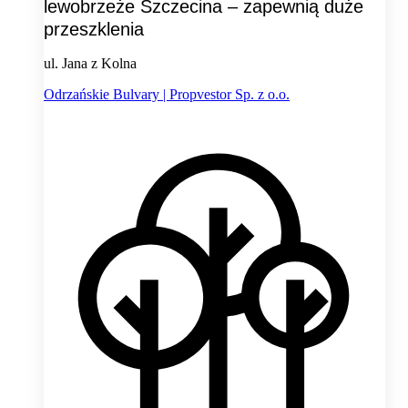
lewobrzeże Szczecina – zapewnią duże
przeszklenia
ul. Jana z Kolna
Odrzańskie Bulvary | Propvestor Sp. z o.o.