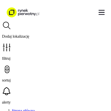
Dodaj lokalizację
filtruj
sortuj
alerty
Strona główna