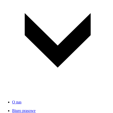
O nas
Biuro prasowe