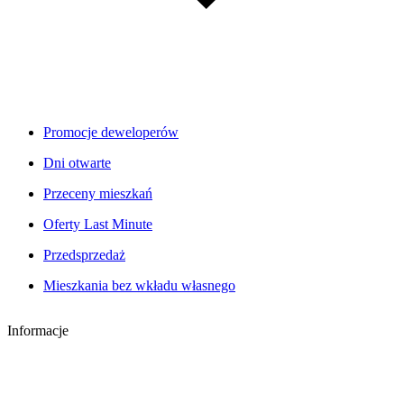
Promocje deweloperów
Dni otwarte
Przeceny mieszkań
Oferty Last Minute
Przedsprzedaż
Mieszkania bez wkładu własnego
Informacje