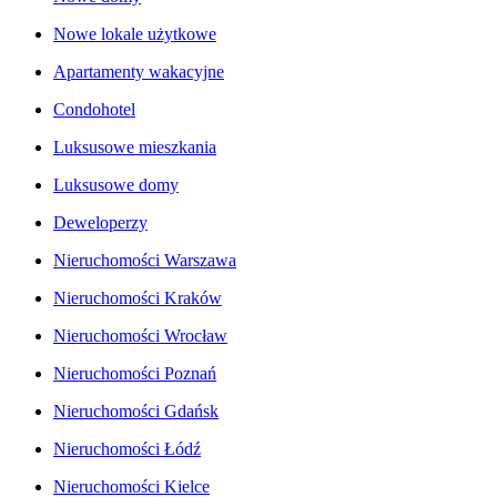
Nowe lokale użytkowe
Apartamenty wakacyjne
Condohotel
Luksusowe mieszkania
Luksusowe domy
Deweloperzy
Nieruchomości Warszawa
Nieruchomości Kraków
Nieruchomości Wrocław
Nieruchomości Poznań
Nieruchomości Gdańsk
Nieruchomości Łódź
Nieruchomości Kielce