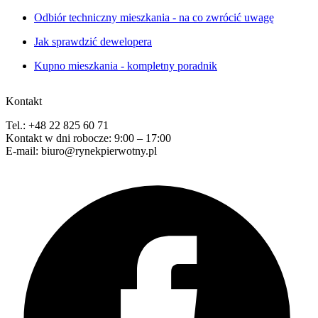
Odbiór techniczny mieszkania - na co zwrócić uwagę
Jak sprawdzić dewelopera
Kupno mieszkania - kompletny poradnik
Kontakt
Tel.: +48 22 825 60 71
Kontakt w dni robocze: 9:00 – 17:00
E-mail: biuro@rynekpierwotny.pl