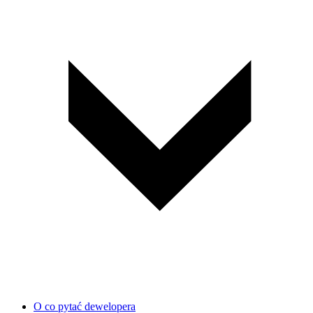
O co pytać dewelopera