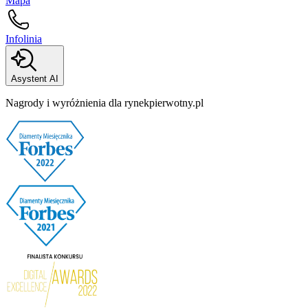
Mapa
Infolinia
Asystent AI
Nagrody i wyróżnienia dla rynekpierwotny.pl