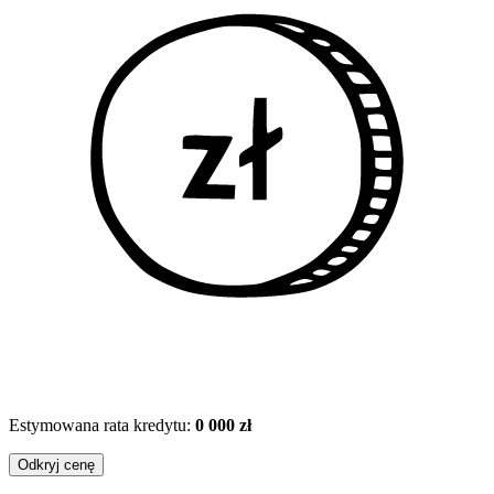
Estymowana rata kredytu:
0 000 zł
Odkryj cenę