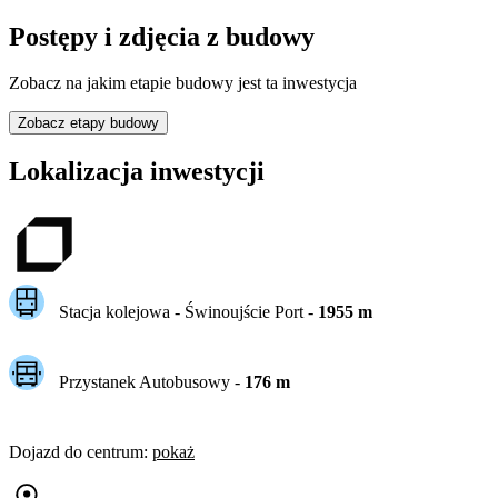
Postępy i zdjęcia z budowy
Zobacz na jakim etapie budowy jest ta inwestycja
Zobacz etapy budowy
Lokalizacja inwestycji
Stacja kolejowa -
Świnoujście Port
-
1955
m
Przystanek Autobusowy
-
176
m
Dojazd do centrum
:
pokaż