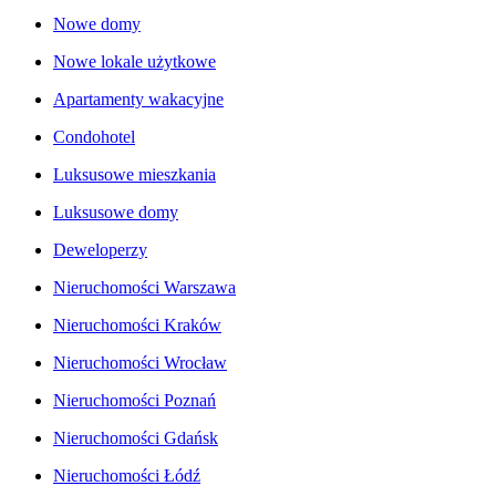
Nowe domy
Nowe lokale użytkowe
Apartamenty wakacyjne
Condohotel
Luksusowe mieszkania
Luksusowe domy
Deweloperzy
Nieruchomości Warszawa
Nieruchomości Kraków
Nieruchomości Wrocław
Nieruchomości Poznań
Nieruchomości Gdańsk
Nieruchomości Łódź