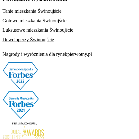
Tanie mieszkania Świnoujście
Gotowe mieszkania Świnoujście
Luksusowe mieszkania Świnoujście
Deweloperzy Świnoujście
Nagrody i wyróżnienia dla rynekpierwotny.pl