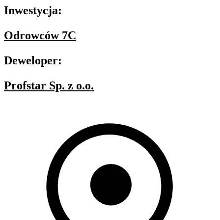
Inwestycja:
Odrowców 7C
Deweloper:
Profstar Sp. z o.o.