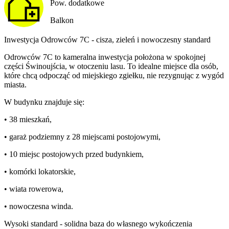
Pow. dodatkowe
Balkon
Inwestycja Odrowców 7C - cisza, zieleń i nowoczesny standard
Odrowców 7C to kameralna inwestycja położona w spokojnej
części Świnoujścia, w otoczeniu lasu. To idealne miejsce dla osób,
które chcą odpocząć od miejskiego zgiełku, nie rezygnując z wygód
miasta.
W budynku znajduje się:
• 38 mieszkań,
• garaż podziemny z 28 miejscami postojowymi,
• 10 miejsc postojowych przed budynkiem,
• komórki lokatorskie,
• wiata rowerowa,
• nowoczesna winda.
Wysoki standard - solidna baza do własnego wykończenia