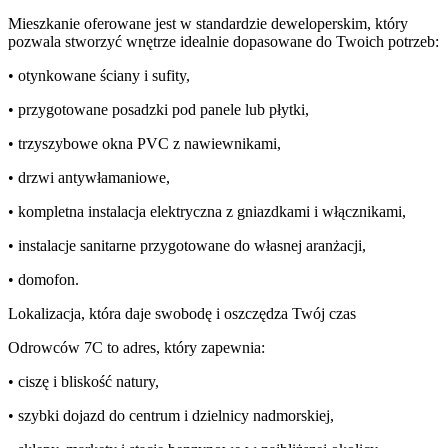
Mieszkanie oferowane jest w standardzie deweloperskim, który
pozwala stworzyć wnętrze idealnie dopasowane do Twoich potrzeb:
• otynkowane ściany i sufity,
• przygotowane posadzki pod panele lub płytki,
• trzyszybowe okna PVC z nawiewnikami,
• drzwi antywłamaniowe,
• kompletna instalacja elektryczna z gniazdkami i włącznikami,
• instalacje sanitarne przygotowane do własnej aranżacji,
• domofon.
Lokalizacja, która daje swobodę i oszczędza Twój czas
Odrowców 7C to adres, który zapewnia:
• ciszę i bliskość natury,
• szybki dojazd do centrum i dzielnicy nadmorskiej,