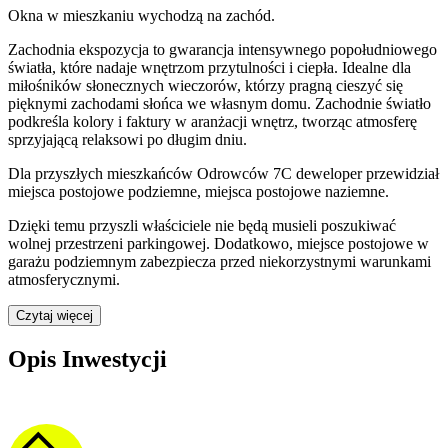
Okna w mieszkaniu wychodzą na zachód.
Zachodnia ekspozycja to gwarancja intensywnego popołudniowego
światła, które nadaje wnętrzom przytulności i ciepła. Idealne dla
miłośników słonecznych wieczorów, którzy pragną cieszyć się
pięknymi zachodami słońca we własnym domu. Zachodnie światło
podkreśla kolory i faktury w aranżacji wnętrz, tworząc atmosferę
sprzyjającą relaksowi po długim dniu.
Dla przyszłych mieszkańców
Odrowców 7C
deweloper przewidział
miejsca postojowe podziemne, miejsca postojowe naziemne
.
Dzięki temu przyszli właściciele nie będą musieli poszukiwać
wolnej przestrzeni parkingowej.
Dodatkowo, miejsce postojowe w
garażu podziemnym zabezpiecza przed niekorzystnymi warunkami
atmosferycznymi.
Czytaj więcej
Opis Inwestycji