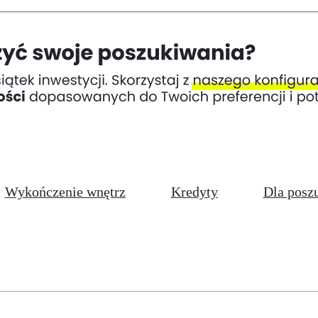
Wykończenie wnętrz
Kredyty
Dla posz