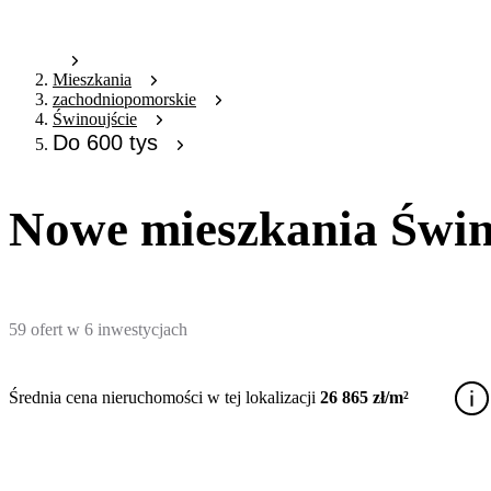
Mieszkania
zachodniopomorskie
Świnoujście
Do 600 tys
Nowe mieszkania Świnou
59
ofert
w
6
inwestycjach
Średnia cena nieruchomości w tej lokalizacji
26 865 zł/m²