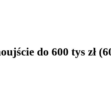
jście do 600 tys zł (60