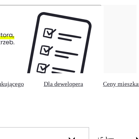
ukującego
Dla dewelopera
Ceny mieszka