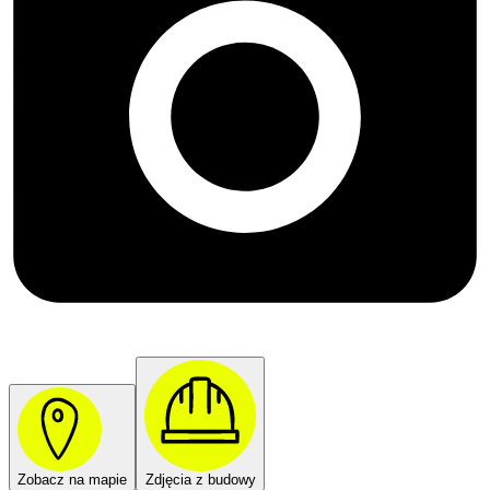
Zobacz na mapie
Zdjęcia z budowy