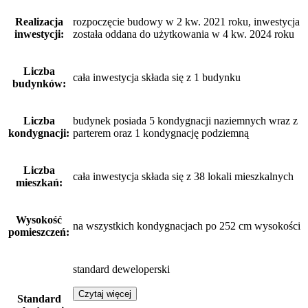
Realizacja
rozpoczęcie budowy w 2 kw. 2021 roku, inwestycja
inwestycji:
została oddana do użytkowania w 4 kw. 2024 roku
Liczba
cała inwestycja składa się z 1 budynku
budynków:
Liczba
budynek posiada 5 kondygnacji naziemnych wraz z
kondygnacji:
parterem oraz 1 kondygnację podziemną
Liczba
cała inwestycja składa się z 38 lokali mieszkalnych
mieszkań:
Wysokość
na wszystkich kondygnacjach po 252 cm wysokości
pomieszczeń:
standard deweloperski
Czytaj więcej
Standard