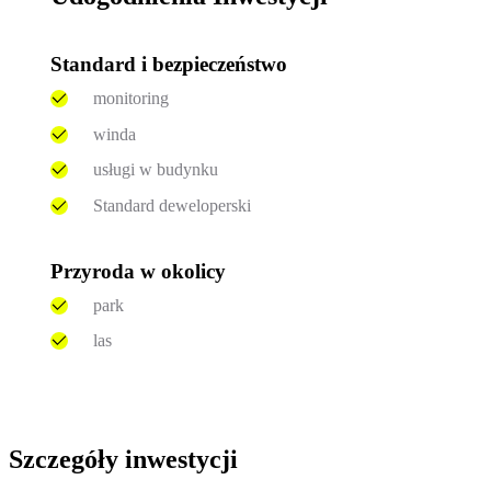
Standard i bezpieczeństwo
monitoring
winda
usługi w budynku
Standard deweloperski
Przyroda w okolicy
park
las
Szczegóły inwestycji