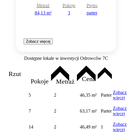
Metraż
Pokoje
Piętro
84,13 m²
3
parter
Zobacz więcej
Dostępne lokale w inwestycji Odrowców 7C
Rzut
Cena
Pokoje
Metraż
Zobacz
5
2
46,35 m²
Parter
więcej
Zobacz
7
2
63,17 m²
Parter
więcej
Zobacz
14
2
46,49 m²
1
więcej