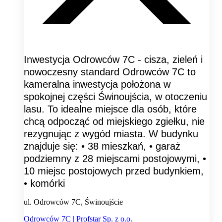
Inwestycja Odrowców 7C - cisza, zieleń i
nowoczesny standard Odrowców 7C to
kameralna inwestycja położona w
spokojnej części Świnoujścia, w otoczeniu
lasu. To idealne miejsce dla osób, które
chcą odpocząć od miejskiego zgiełku, nie
rezygnując z wygód miasta. W budynku
znajduje się: • 38 mieszkań, • garaż
podziemny z 28 miejscami postojowymi, •
10 miejsc postojowych przed budynkiem,
• komórki
ul. Odrowców 7C, Świnoujście
Odrowców 7C | Profstar Sp. z o.o.