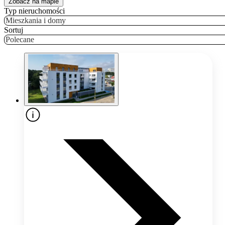
Zobacz na mapie
Typ nieruchomości
Mieszkania i domy
Sortuj
Polecane