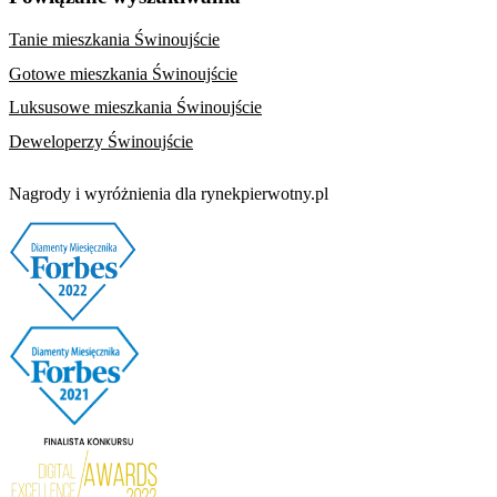
Tanie mieszkania Świnoujście
Gotowe mieszkania Świnoujście
Luksusowe mieszkania Świnoujście
Deweloperzy Świnoujście
Nagrody i wyróżnienia dla rynekpierwotny.pl