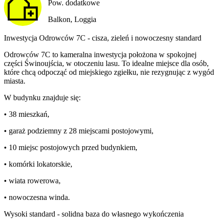
Pow. dodatkowe
Balkon, Loggia
Inwestycja Odrowców 7C - cisza, zieleń i nowoczesny standard
Odrowców 7C to kameralna inwestycja położona w spokojnej
części Świnoujścia, w otoczeniu lasu. To idealne miejsce dla osób,
które chcą odpocząć od miejskiego zgiełku, nie rezygnując z wygód
miasta.
W budynku znajduje się:
• 38 mieszkań,
• garaż podziemny z 28 miejscami postojowymi,
• 10 miejsc postojowych przed budynkiem,
• komórki lokatorskie,
• wiata rowerowa,
• nowoczesna winda.
Wysoki standard - solidna baza do własnego wykończenia