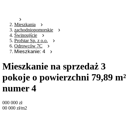
Mieszkania
zachodniopomorskie
Świnoujście
Profstar Sp. z o.o.
Odrowców 7C
Mieszkanie: 4
Mieszkanie na sprzedaż 3
pokoje o powierzchni 79,89 m²
numer 4
000 000
zł
00 000
zł
/m2