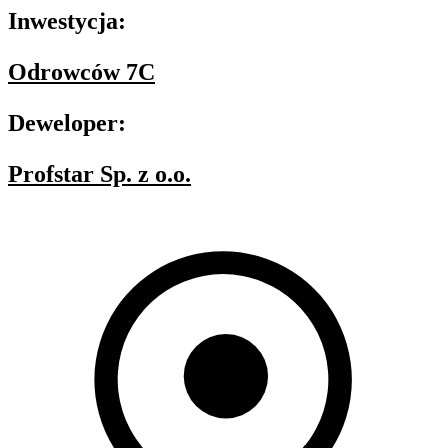
Inwestycja:
Odrowców 7C
Deweloper:
Profstar Sp. z o.o.