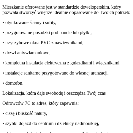
Mieszkanie oferowane jest w standardzie deweloperskim, który
pozwala stworzyć wnętrze idealnie dopasowane do Twoich potrzeb:
• otynkowane ściany i sufity,
• przygotowane posadzki pod panele lub płytki,
• trzyszybowe okna PVC z nawiewnikami,
• drzwi antywłamaniowe,
• kompletna instalacja elektryczna z gniazdkami i włącznikami,
• instalacje sanitarne przygotowane do własnej aranżacji,
• domofon.
Lokalizacja, która daje swobodę i oszczędza Twój czas
Odrowców 7C to adres, który zapewnia:
• ciszę i bliskość natury,
• szybki dojazd do centrum i dzielnicy nadmorskiej,