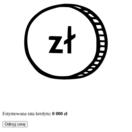
Estymowana rata kredytu:
0 000 zł
Odkryj cenę