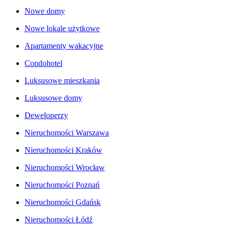
Nowe domy
Nowe lokale użytkowe
Apartamenty wakacyjne
Condohotel
Luksusowe mieszkania
Luksusowe domy
Deweloperzy
Nieruchomości Warszawa
Nieruchomości Kraków
Nieruchomości Wrocław
Nieruchomości Poznań
Nieruchomości Gdańsk
Nieruchomości Łódź