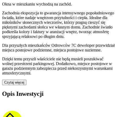
Okna w mieszkaniu wychodzą na zachód.
Zachodnia ekspozycja to gwarancja intensywnego popołudniowego
światła, które nadaje wnętrzom przytulności i ciepła. Idealne dla
miłośników słonecznych wieczorów, którzy pragną cieszyć się
pięknymi zachodami słońca we własnym domu. Zachodnie światło
podkreśla kolory i faktury w aranżacji wnętrz, tworząc atmosferę
sprzyjającą relaksowi po długim dniu.
Dla przyszłych mieszkańców
Odrowców 7C
deweloper przewidział
miejsca postojowe podziemne, miejsca postojowe naziemne
.
Dzięki temu przyszli właściciele nie będą musieli poszukiwać
wolnej przestrzeni parkingowej.
Dodatkowo, miejsce postojowe w
garażu podziemnym zabezpiecza przed niekorzystnymi warunkami
atmosferycznymi.
Czytaj więcej
Opis Inwestycji