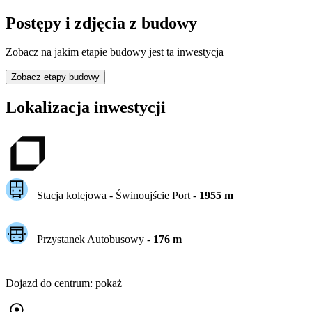
Postępy i zdjęcia z budowy
Zobacz na jakim etapie budowy jest ta inwestycja
Zobacz etapy budowy
Lokalizacja inwestycji
Stacja kolejowa -
Świnoujście Port
-
1955
m
Przystanek Autobusowy
-
176
m
Dojazd do centrum
:
pokaż