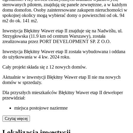
sterowanych pilotem, znajdują się panele zewnętrzne, a w każdym
domu domofon. Osoby zainteresowane zakupem nieruchomości w
spokojnej okolicy mogą wybierać domy o powierzchni od ok. 94
m2 do ok. 141 m2.
Inwestycja Błękitny Wawer etap II znajduje się na Nadwiślu, ul.
Strzygłowska (11.9 km od centrum Warszawy), została
zrealizowana przez PORT DEVELOPMENT SP. Z O.O.
Inwestycja Błękitny Wawer etap II została wybudowana i oddana
do użytkowania w 4 kw. 2024 roku.
Cały projekt składa się z
12 nowych domów
.
Aktualnie w inwestycji
Błękitny Wawer etap II
nie ma nowych
domów w sprzedaży.
Dla przyszłych mieszkańców Błękitny Wawer etap II deweloper
przewidział:
miejsca postojowe naziemne
Czytaj więcej
Lokalizacja inwestycji