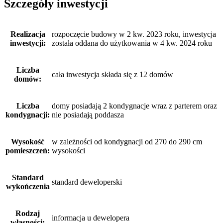
Szczegóły inwestycji
Realizacja
rozpoczęcie budowy w 2 kw. 2023 roku, inwestycja
inwestycji:
została oddana do użytkowania w 4 kw. 2024 roku
Liczba
cała inwestycja składa się z 12 domów
domów:
Liczba
domy posiadają 2 kondygnacje wraz z parterem oraz
kondygnacji:
nie posiadają poddasza
Wysokość
w zależności od kondygnacji od 270 do 290 cm
pomieszczeń:
wysokości
Standard
standard deweloperski
wykończenia
Rodzaj
informacja u dewelopera
własności: