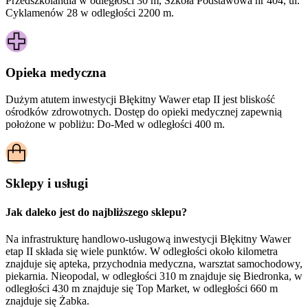
Przedszkolandia w odległości 30 m, Szkoła Podstawowa nr 404, ul.
Cyklamenów 28 w odległości 2200 m.
Opieka medyczna
Dużym atutem inwestycji
Błękitny Wawer etap II
jest bliskość
ośrodków zdrowotnych. Dostęp do opieki medycznej zapewnią
położone w pobliżu:
Do-Med w odległości 400 m.
Sklepy i usługi
Jak daleko jest do najbliższego sklepu?
Na infrastrukturę handlowo-usługową inwestycji Błękitny Wawer
etap II składa się wiele punktów. W odległości około kilometra
znajduje się apteka, przychodnia medyczna, warsztat samochodowy,
piekarnia. Nieopodal, w odległości 310 m znajduje się Biedronka, w
odległości 430 m znajduje się Top Market, w odległości 660 m
znajduje się Żabka.