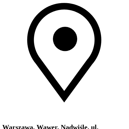
Warszawa, Wawer, Nadwiśle, ul.