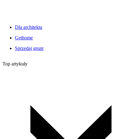
Dla architekta
Gethome
Sprzedaj grunt
Top artykuły