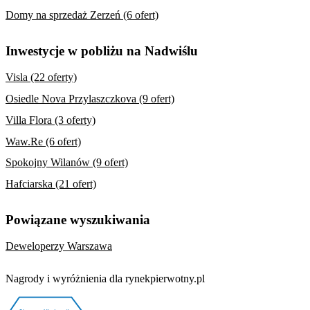
Domy na sprzedaż Zerzeń (6 ofert)
Inwestycje w pobliżu na Nadwiślu
Visla (22 oferty)
Osiedle Nova Przylaszczkova (9 ofert)
Villa Flora (3 oferty)
Waw.Re (6 ofert)
Spokojny Wilanów (9 ofert)
Hafciarska (21 ofert)
Powiązane wyszukiwania
Deweloperzy Warszawa
Nagrody i wyróżnienia dla rynekpierwotny.pl