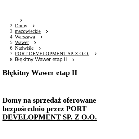
Domy
mazowieckie
Warszawa
Wawer
Nadwiśle
PORT DEVELOPMENT SP. Z O.O.
Błękitny Wawer etap II
Błękitny Wawer etap II
Oferta archiwalna
Domy na sprzedaż oferowane
bezpośrednio przez
PORT
DEVELOPMENT SP. Z O.O.