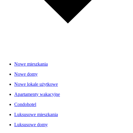
Nowe mieszkania
Nowe domy
Nowe lokale użytkowe
Apartamenty wakacyjne
Condohotel
Luksusowe mieszkania
Luksusowe domy