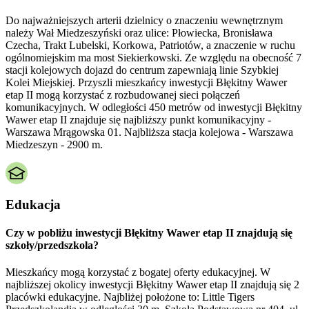
Do najważniejszych arterii dzielnicy o znaczeniu wewnętrznym
należy Wał Miedzeszyński oraz ulice: Płowiecka, Bronisława
Czecha, Trakt Lubelski, Korkowa, Patriotów, a znaczenie w ruchu
ogólnomiejskim ma most Siekierkowski. Ze względu na obecność 7
stacji kolejowych dojazd do centrum zapewniają linie Szybkiej
Kolei Miejskiej. Przyszli mieszkańcy inwestycji Błękitny Wawer
etap II mogą korzystać z rozbudowanej sieci połączeń
komunikacyjnych. W odległości 450 metrów od inwestycji Błękitny
Wawer etap II znajduje się najbliższy punkt komunikacyjny -
Warszawa Mrągowska 01. Najbliższa stacja kolejowa - Warszawa
Miedzeszyn - 2900 m.
Edukacja
Czy w pobliżu inwestycji Błękitny Wawer etap II znajdują się
szkoły/przedszkola?
Mieszkańcy mogą korzystać z bogatej oferty edukacyjnej. W
najbliższej okolicy inwestycji Błękitny Wawer etap II znajdują się 2
placówki edukacyjne. Najbliżej położone to: Little Tigers