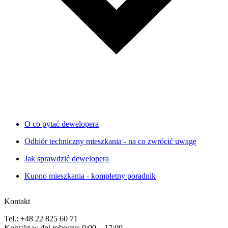
O co pytać dewelopera
Odbiór techniczny mieszkania - na co zwrócić uwagę
Jak sprawdzić dewelopera
Kupno mieszkania - kompletny poradnik
Kontakt
Tel.: +48 22 825 60 71
Kontakt w dni robocze: 9:00 – 17:00