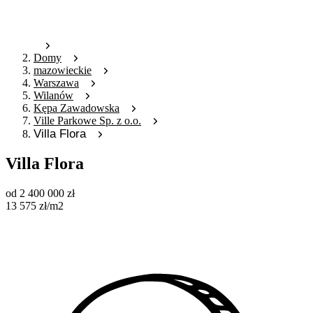
Domy
mazowieckie
Warszawa
Wilanów
Kępa Zawadowska
Ville Parkowe Sp. z o.o.
Villa Flora
Villa Flora
od
2 400 000
zł
13 575
zł
/m2