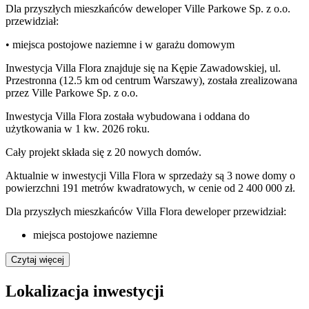
Dla przyszłych mieszkańców deweloper Ville Parkowe Sp. z o.o.
przewidział:
• miejsca postojowe naziemne i w garażu domowym
Inwestycja Villa Flora znajduje się na Kępie Zawadowskiej, ul.
Przestronna (12.5 km od centrum Warszawy), została zrealizowana
przez Ville Parkowe Sp. z o.o.
Inwestycja Villa Flora została wybudowana i oddana do
użytkowania w 1 kw. 2026 roku.
Cały projekt składa się z
20 nowych domów
.
Aktualnie w inwestycji Villa Flora w sprzedaży są 3 nowe domy o
powierzchni 191 metrów kwadratowych, w cenie od 2 400 000 zł.
Dla przyszłych mieszkańców Villa Flora deweloper przewidział:
miejsca postojowe naziemne
Czytaj więcej
Lokalizacja inwestycji