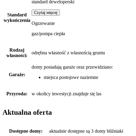
standard deweloperski
Czytaj więcej
Standard
wykończenia
Ogrzewanie
gaz/pompa ciepła
Rodzaj
odrębna własność z własnością gruntu
własności:
domy posiadają garaże
oraz
przewidziano:
Garaże:
miejsca postojowe naziemne
Przyroda:
w okolicy inwestycji znajduje się las
Aktualna oferta
Dostępne domy:
aktualnie dostępne są 3 domy bliźniaki