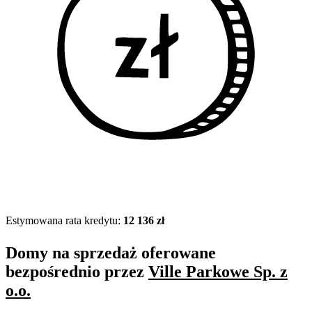
Estymowana rata kredytu:
12 136 zł
Domy na sprzedaż oferowane
bezpośrednio przez
Ville Parkowe Sp. z
o.o.