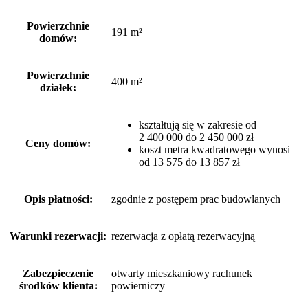
Powierzchnie
191 m²
domów:
Powierzchnie
400 m²
działek:
kształtują się w zakresie od
2 400 000 do 2 450 000 zł
Ceny domów:
koszt metra kwadratowego wynosi
od 13 575 do 13 857 zł
Opis płatności:
zgodnie z postępem prac budowlanych
Warunki rezerwacji:
rezerwacja z opłatą rezerwacyjną
Zabezpieczenie
otwarty mieszkaniowy rachunek
środków klienta:
powierniczy