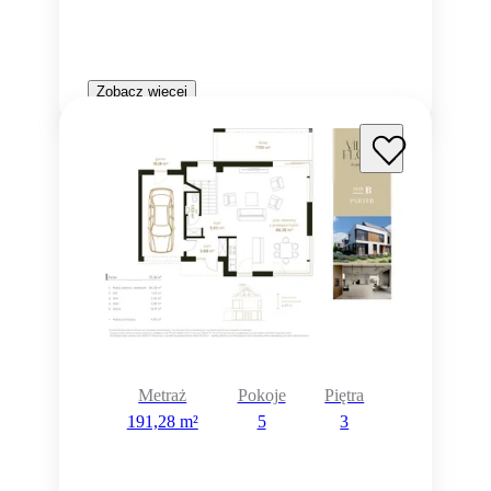
Zobacz więcej
Metraż
Pokoje
Piętra
191,28 m²
5
3