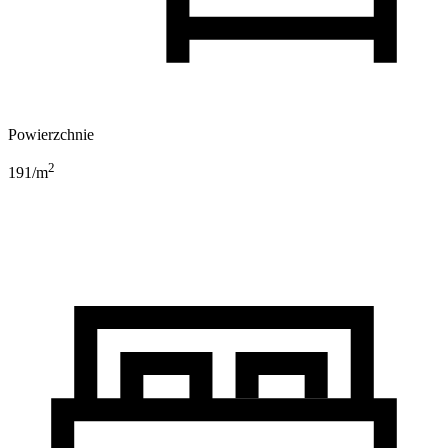
Powierzchnie
2
191
/m