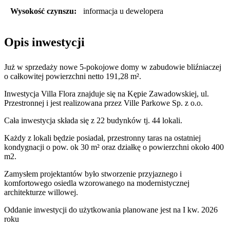
Wysokość czynszu:
informacja u dewelopera
Opis inwestycji
Już w sprzedaży nowe 5-pokojowe domy w zabudowie bliźniaczej
o całkowitej powierzchni netto 191,28 m².
Inwestycja Villa Flora znajduje się na Kępie Zawadowskiej, ul.
Przestronnej i jest realizowana przez Ville Parkowe Sp. z o.o.
Cała inwestycja składa się z 22 budynków tj. 44 lokali.
Każdy z lokali będzie posiadał, przestronny taras na ostatniej
kondygnacji o pow. ok 30 m² oraz działkę o powierzchni około 400
m2.
Zamysłem projektantów było stworzenie przyjaznego i
komfortowego osiedla wzorowanego na modernistycznej
architekturze willowej.
Oddanie inwestycji do użytkowania planowane jest na I kw. 2026
roku