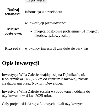
Czytaj więcej
Rodzaj
informacja u dewelopera
własności:
w inwestycji przewidziano:
Miejsca
miejsca postojowe podziemne (51 miejsc) :
postojowe:
nieobowiązkowy zakup
Przyroda:
w okolicy inwestycji znajduje się park, las
Opis inwestycji
Inwestycja Willa Zalesie znajduje się na Dębnikach, ul.
Kobierzyńska 145 (5.6 km od centrum Krakowa), została
zrealizowana przez Nokturn Deweloper.
Inwestycja Willa Zalesie została wybudowana i oddana do
użytkowania w 4 kw. 2025 roku
.
Cały projekt składa się z
8
nowych lokali użytkowych
.