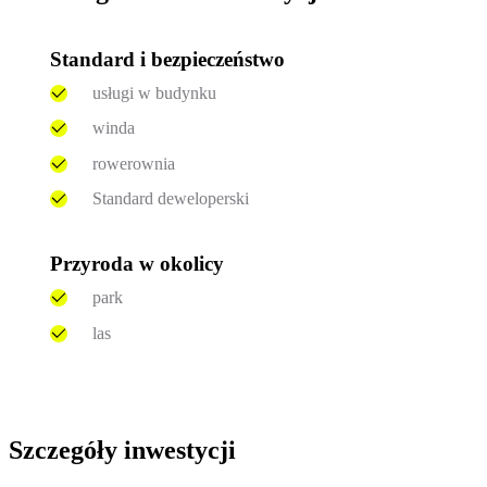
Standard i bezpieczeństwo
usługi w budynku
winda
rowerownia
Standard deweloperski
Przyroda w okolicy
park
las
Szczegóły inwestycji