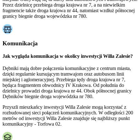
Przez dzielnicę przebiega droga krajowa nr 7, a na niewielkim
fragmencie także droga krajowa nr 44, natomiast wzdłuż północnej
granicy biegnie droga wojewódzka nr 780.
Komunikacja
Jak wygląda komunikacja w okolicy inwestycji Willa Zalesie?
Dębniki mają dobre połączenia komunikacyjne z centrum miasta,
dzięki regularnie kursującym tramwajom oraz autobusom linii
miejskiej i aglomeracyjnej. Przebiega tędy droga krajowa nr 7,
będąca fragmentem obwodnicy IV Krakowa. Od południa do
dzielnicy prowadzi droga krajowa nr 44. Obok północnej granicy
Dębników biegnie droga wojewódzka nr 780.
Przyszli mieszkańcy inwestycji Willa Zalesie mogą korzystać z
rozbudowanej sieci połączeń komunikacyjnych. W odległości 200
metrów od inwestycji Willa Zalesie znajduje się najbliższy punkt
komunikacyjny - Torfowa 02.