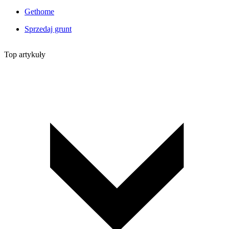
Gethome
Sprzedaj grunt
Top artykuły