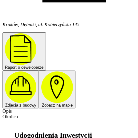
Kraków, Dębniki, ul. Kobierzyńska 145
Raport o deweloperze
Zdjęcia z budowy
Zobacz na mapie
Opis
Okolica
Udogodnienia Inwestycji