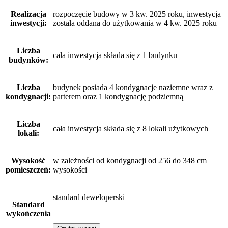
Realizacja
rozpoczęcie budowy w 3 kw. 2025 roku, inwestycja
inwestycji:
została oddana do użytkowania w 4 kw. 2025 roku
Liczba
cała inwestycja składa się z 1 budynku
budynków:
Liczba
budynek posiada 4 kondygnacje naziemne wraz z
kondygnacji:
parterem oraz 1 kondygnację podziemną
Liczba
cała inwestycja składa się z 8 lokali użytkowych
lokali:
Wysokość
w zależności od kondygnacji od 256 do 348 cm
pomieszczeń:
wysokości
standard deweloperski
Standard
wykończenia