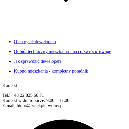
O co pytać dewelopera
Odbiór techniczny mieszkania - na co zwrócić uwagę
Jak sprawdzić dewelopera
Kupno mieszkania - kompletny poradnik
Kontakt
Tel.: +48 22 825 60 71
Kontakt w dni robocze: 9:00 – 17:00
E-mail: biuro@rynekpierwotny.pl