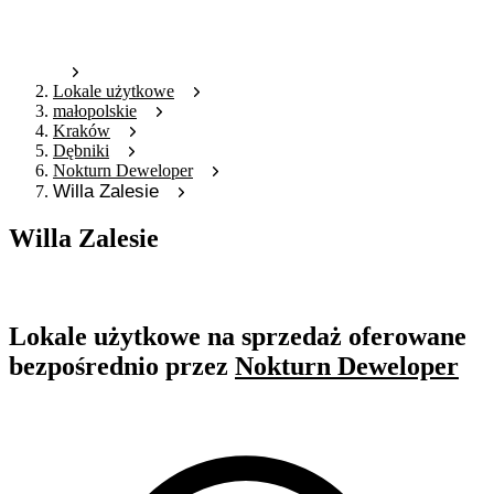
Lokale użytkowe
małopolskie
Kraków
Dębniki
Nokturn Deweloper
Willa Zalesie
Willa Zalesie
Oferta nieaktywna
Lokale użytkowe na sprzedaż oferowane
bezpośrednio przez
Nokturn Deweloper