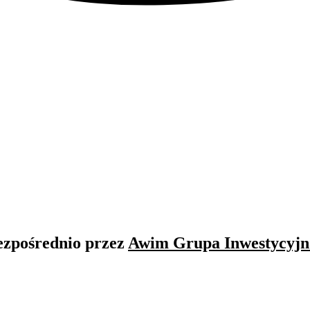
ezpośrednio przez
Awim Grupa Inwestycyjn