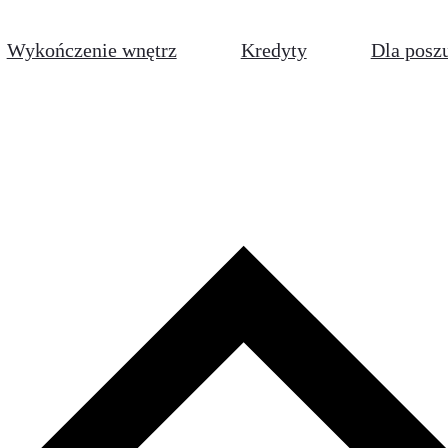
Wykończenie wnętrz
Kredyty
Dla posz