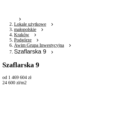
Lokale użytkowe
małopolskie
Kraków
Podgórze
Awim Grupa Inwestycyjna
Szaflarska 9
Szaflarska 9
od
1 469 604
zł
24 600
zł
/m2