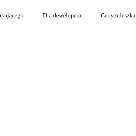
ukującego
Dla dewelopera
Ceny mieszka