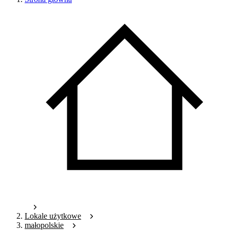
Lokale użytkowe
małopolskie