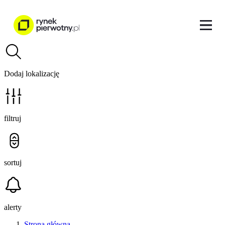
Dodaj lokalizację
filtruj
sortuj
alerty
Strona główna