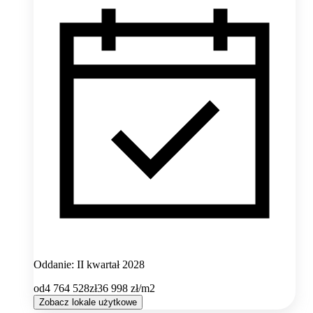
Oddanie: II kwartał 2028
od
4 764 528
zł
36 998
zł/m2
Zobacz lokale użytkowe