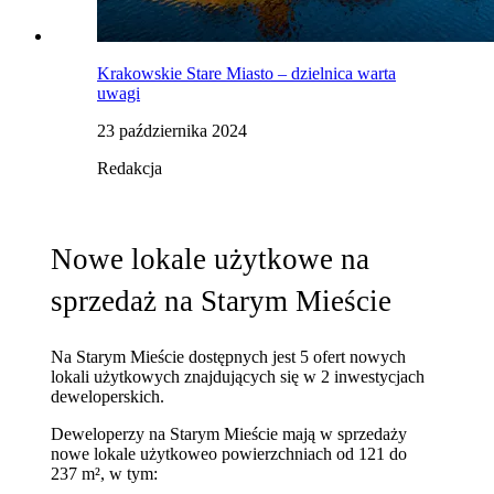
Krakowskie Stare Miasto – dzielnica warta
uwagi
23 października 2024
Redakcja
Nowe lokale użytkowe na
sprzedaż na Starym Mieście
Na Starym Mieście dostępnych jest 5 ofert nowych
lokali użytkowych znajdujących się w 2 inwestycjach
deweloperskich.
Deweloperzy na Starym Mieście mają w sprzedaży
nowe lokale użytkowe
o powierzchniach od 121 do
237 m²
, w tym: