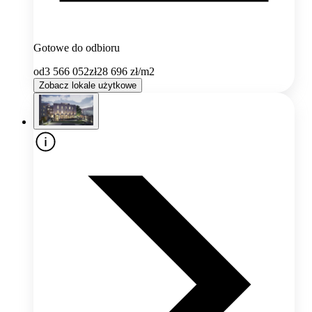
Gotowe do odbioru
od
3 566 052
zł
28 696
zł/m2
Zobacz lokale użytkowe