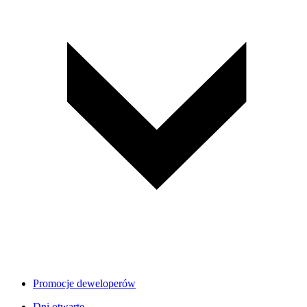
Promocje deweloperów
Dni otwarte