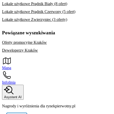
Lokale użytkowe Prądnik Biały (8 ofert)
Lokale użytkowe Prądnik Czerwony (5 ofert)
Lokale użytkowe Zwierzyniec (3 oferty)
Powiązane wyszukiwania
Oferty promocyjne Kraków
Deweloperzy Kraków
Mapa
Infolinia
Asystent AI
Nagrody i wyróżnienia dla rynekpierwotny.pl